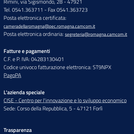
Rimini, via Sigismondo, 28 - 47921
Tel. 0541.363711 - Fax 0541.363723
Posta elettronica certificata:
cameradellaromagna@pec.romagna.camcom.it
Posta elettronica ordinaria:
segreteria@romagna.camcom.it
Fatture e pagamenti
C.F. e P. IVA: 04283130401
Codice univoco fatturazione elettronica: ST9NPX
PagoPA
L'azienda speciale
CISE - Centro per l'innovazione e lo sviluppo economico
Sede: Corso della Repubblica, 5 - 47121 Forlì
Trasparenza