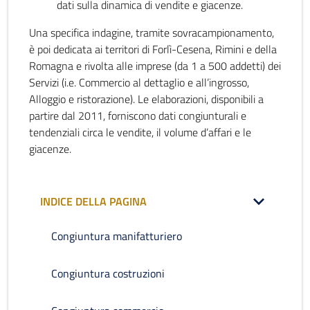
dati sulla dinamica di vendite e giacenze.
Una specifica indagine, tramite sovracampionamento,
è poi dedicata ai territori di Forlì-Cesena, Rimini e della
Romagna e rivolta alle imprese (da 1 a 500 addetti) dei
Servizi (i.e. Commercio al dettaglio e all’ingrosso,
Alloggio e ristorazione). Le elaborazioni, disponibili a
partire dal 2011, forniscono dati congiunturali e
tendenziali circa le vendite, il volume d’affari e le
giacenze.
INDICE DELLA PAGINA
Congiuntura manifatturiero
Congiuntura costruzioni