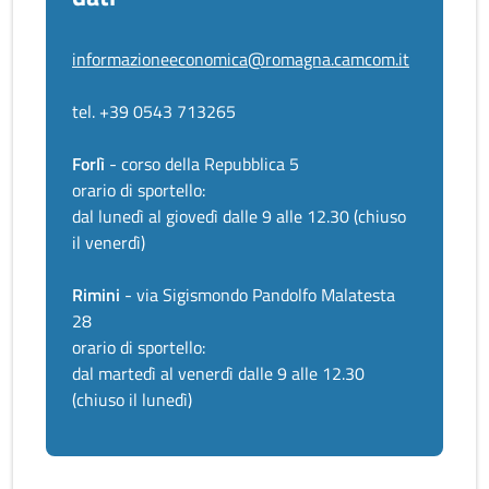
informazioneeconomica@romagna.camcom.it
tel. +39 0543 713265
Forlì
- corso della Repubblica 5
orario di sportello:
dal lunedì al giovedì dalle 9 alle 12.30 (chiuso
il venerdì)
Rimini
- via Sigismondo Pandolfo Malatesta
28
orario di sportello:
dal martedì al venerdì dalle 9 alle 12.30
(chiuso il lunedì)