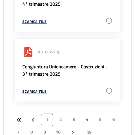
4° trimestre 2025
SCARICA FILE
PDF
(161KB)
Congiuntura Unioncamere - Costruzioni -
3° trimestre 2025
SCARICA FILE
2
3
4
5
6
1
7
8
9
10