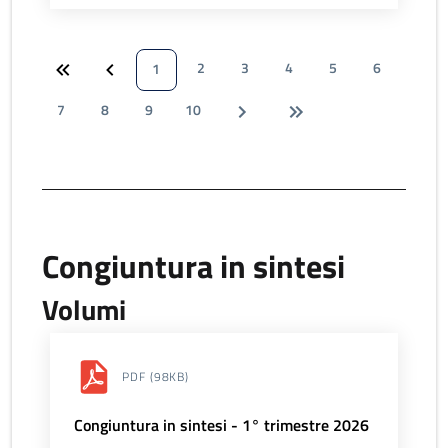
2
3
4
5
6
1
7
8
9
10
Congiuntura in sintesi
Volumi
PDF
(98KB)
Congiuntura in sintesi - 1° trimestre 2026