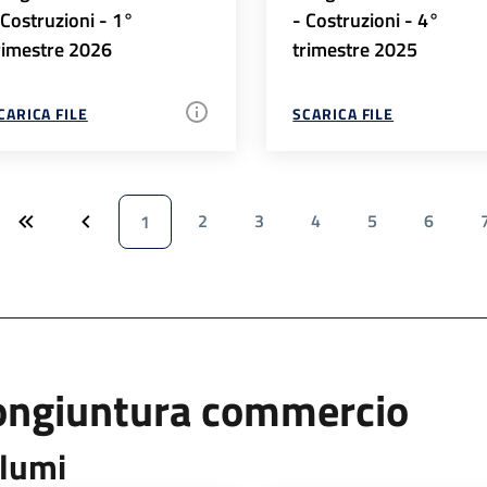
 Costruzioni - 1°
- Costruzioni - 4°
rimestre 2026
trimestre 2025
CARICA FILE
SCARICA FILE
2
3
4
5
6
1
ongiuntura commercio
lumi