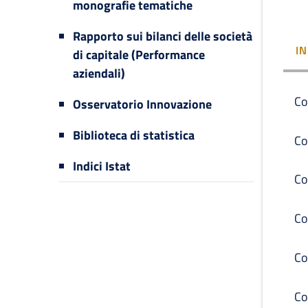
monografie tematiche
Rapporto sui bilanci delle società
I
di capitale (Performance
aziendali)
Co
Osservatorio Innovazione
Biblioteca di statistica
Co
Indici Istat
Co
Co
Co
Co