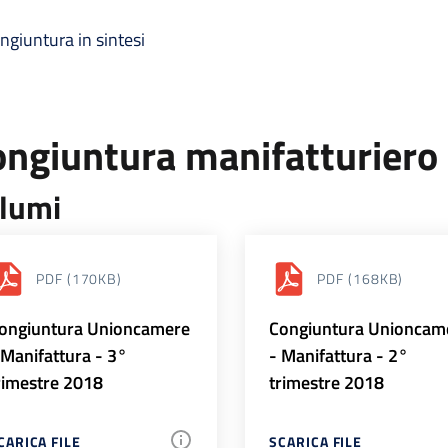
ngiuntura in sintesi
ongiuntura manifatturiero
lumi
PDF
(170KB)
PDF
(168KB)
ongiuntura Unioncamere
Congiuntura Unioncam
 Manifattura - 3°
- Manifattura - 2°
rimestre 2018
trimestre 2018
CARICA FILE
SCARICA FILE