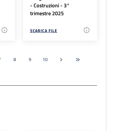
- Costruzioni - 3°
trimestre 2025
SCARICA FILE
7
8
9
10