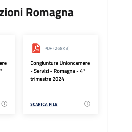
uzioni Romagna
PDF
(268KB)
ere
Congiuntura Unioncamere
1°
- Servizi - Romagna - 4°
trimestre 2024
SCARICA FILE