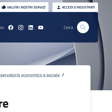
VALUTA I NOSTRI SERVIZI
ACCEDI O REGISTRATI
 su
Cerca
servatorio economico e sociale
/
re