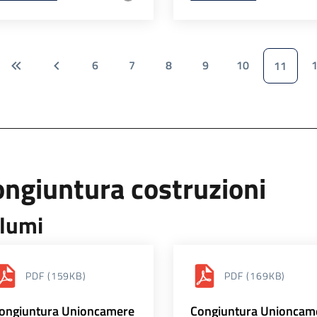
6
7
8
9
10
11
ngiuntura costruzioni
lumi
PDF
(159KB)
PDF
(169KB)
ongiuntura Unioncamere
Congiuntura Unioncam