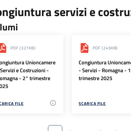
ngiuntura servizi e costr
lumi
PDF
(327KB)
PDF
(249KB)
ongiuntura Unioncamere
Congiuntura Unioncam
 Servizi e Costruzioni -
- Servizi - Romagna - 
omagna - 2° trimestre
trimestre 2025
025
CARICA FILE
SCARICA FILE