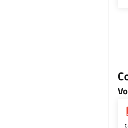
Co
Vo
C