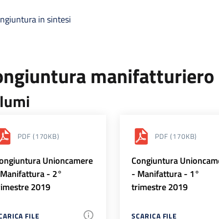
ngiuntura in sintesi
ongiuntura manifatturiero
lumi
PDF
(170KB)
PDF
(170KB)
ongiuntura Unioncamere
Congiuntura Unioncam
 Manifattura - 2°
- Manifattura - 1°
rimestre 2019
trimestre 2019
CARICA FILE
SCARICA FILE