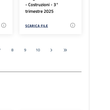
- Costruzioni - 3°
trimestre 2025
SCARICA FILE
7
8
9
10