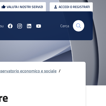
VALUTA I NOSTRI SERVIZI
ACCEDI O REGISTRATI
 su
Cerca
servatorio economico e sociale
/
re