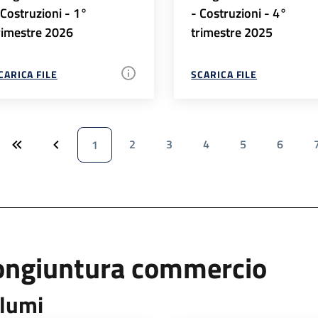
 Costruzioni - 1°
- Costruzioni - 4°
rimestre 2026
trimestre 2025
CARICA FILE
SCARICA FILE
2
3
4
5
6
1
ongiuntura commercio
lumi