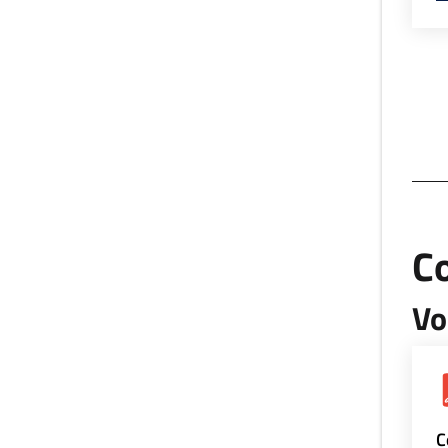
Co
Vo
C