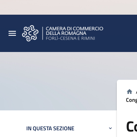
Vai al contenuto principale
Vai al footer
Cong
C
IN QUESTA SEZIONE