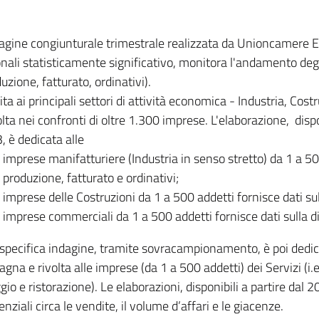
dagine congiunturale trimestrale realizzata da Unioncamere
onali statisticamente significativo, monitora l'andamento degl
uzione, fatturato, ordinativi).
ita ai principali settori di attività economica - Industria, Cos
lta nei confronti di oltre 1.300 imprese. L'elaborazione, disp
, è dedicata alle
imprese manifatturiere (Industria in senso stretto) da 1 a 50
produzione, fatturato e ordinativi;
imprese delle Costruzioni da 1 a 500 addetti fornisce dati s
imprese commerciali da 1 a 500 addetti fornisce dati sulla d
specifica indagine, tramite sovracampionamento, è poi dedicata
na e rivolta alle imprese (da 1 a 500 addetti) dei Servizi (i.
gio e ristorazione). Le elaborazioni, disponibili a partire dal 
nziali circa le vendite, il volume d’affari e le giacenze.