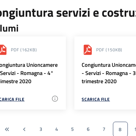
ngiuntura servizi e costr
lumi
PDF
(162KB)
PDF
(150KB)
ongiuntura Unioncamere
Congiuntura Unioncam
 Servizi - Romagna - 4°
- Servizi - Romagna - 
rimestre 2020
trimestre 2020
CARICA FILE
SCARICA FILE
3
4
5
6
7
8