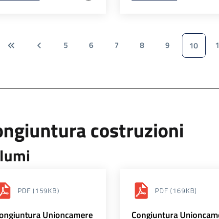
5
6
7
8
9
10
ngiuntura costruzioni
lumi
PDF
(159KB)
PDF
(169KB)
ongiuntura Unioncamere
Congiuntura Unioncam