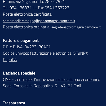
Rimini, via Sigismondo, 28 - 47921
Tel. 0541.363711 - Fax 0541.363723
Posta elettronica certificata:
cameradellaromagna@pec.romagna.camcom.it
Posta elettronica ordinaria:
segreteria@romagna.camcom.it
Fatture e pagamenti
C.F. e P. IVA: 04283130401
Codice univoco fatturazione elettronica: ST9NPX
PagoPA
L'azienda speciale
CISE - Centro per l'innovazione e lo sviluppo economico
Sede: Corso della Repubblica, 5 - 47121 Forlì
Trasparenza