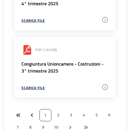
4° trimestre 2025
SCARICA FILE
PDF
(161KB)
Congiuntura Unioncamere - Costruzioni -
3° trimestre 2025
SCARICA FILE
2
3
4
5
6
1
7
8
9
10