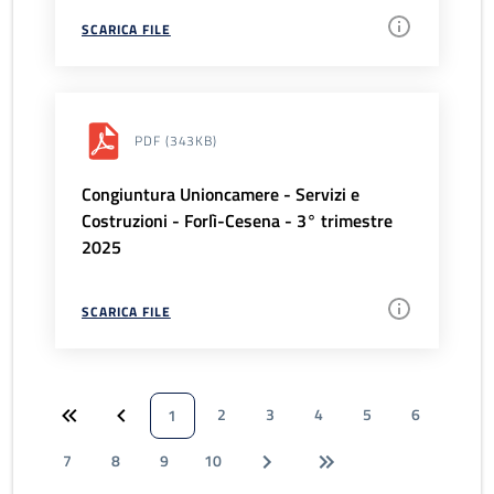
SCARICA FILE
PDF
(343KB)
Congiuntura Unioncamere - Servizi e
Costruzioni - Forlì-Cesena - 3° trimestre
2025
SCARICA FILE
2
3
4
5
6
1
7
8
9
10