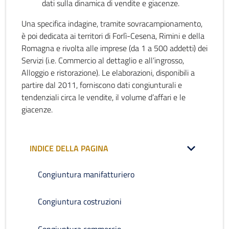
dati sulla dinamica di vendite e giacenze.
Una specifica indagine, tramite sovracampionamento,
è poi dedicata ai territori di Forlì-Cesena, Rimini e della
Romagna e rivolta alle imprese (da 1 a 500 addetti) dei
Servizi (i.e. Commercio al dettaglio e all’ingrosso,
Alloggio e ristorazione). Le elaborazioni, disponibili a
partire dal 2011, forniscono dati congiunturali e
tendenziali circa le vendite, il volume d’affari e le
giacenze.
INDICE DELLA PAGINA
Congiuntura manifatturiero
Congiuntura costruzioni