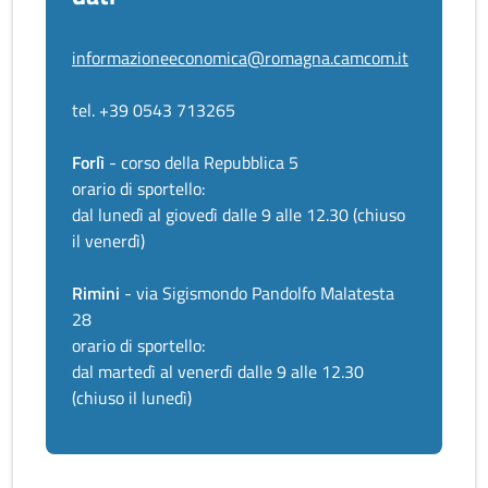
informazioneeconomica@romagna.camcom.it
tel. +39 0543 713265
Forlì
- corso della Repubblica 5
orario di sportello:
dal lunedì al giovedì dalle 9 alle 12.30 (chiuso
il venerdì)
Rimini
- via Sigismondo Pandolfo Malatesta
28
orario di sportello:
dal martedì al venerdì dalle 9 alle 12.30
(chiuso il lunedì)