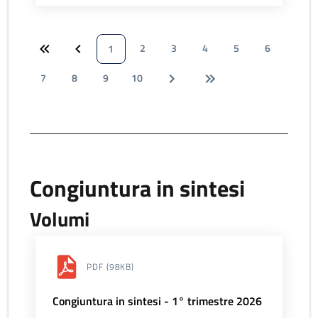
2
3
4
5
6
1
7
8
9
10
Congiuntura in sintesi
Volumi
PDF
(98KB)
Congiuntura in sintesi - 1° trimestre 2026