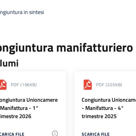
ngiuntura in sintesi
ongiuntura manifatturiero
lumi
PDF
(196KB)
PDF
(205KB)
ongiuntura Unioncamere
Congiuntura Unioncam
 Manifattura - 1°
- Manifattura - 4°
rimestre 2026
trimestre 2025
CARICA FILE
SCARICA FILE