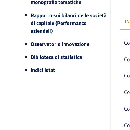
monografie tematiche
Rapporto sui bilanci delle società
I
di capitale (Performance
aziendali)
Co
Osservatorio Innovazione
Biblioteca di statistica
Co
Indici Istat
Co
Co
Co
Co