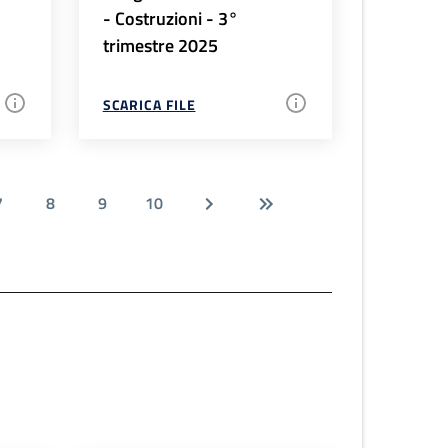
- Costruzioni - 3°
trimestre 2025
SCARICA FILE
7
8
9
10