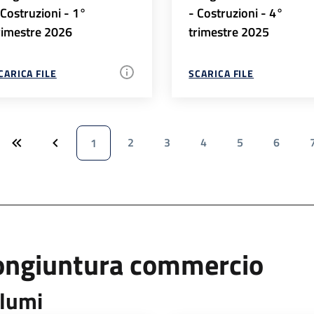
 Costruzioni - 1°
- Costruzioni - 4°
rimestre 2026
trimestre 2025
CARICA FILE
SCARICA FILE
2
3
4
5
6
1
ongiuntura commercio
lumi