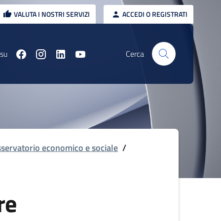
VALUTA I NOSTRI SERVIZI
ACCEDI O REGISTRATI
 su
Cerca
servatorio economico e sociale
/
re