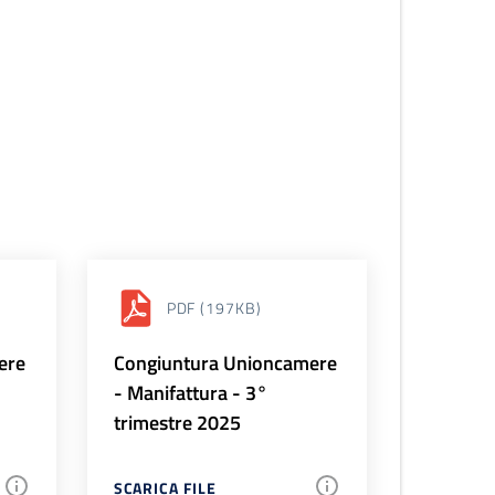
PDF
(197KB)
ere
Congiuntura Unioncamere
- Manifattura - 3°
trimestre 2025
SCARICA FILE