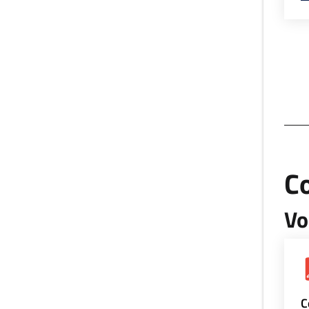
Co
Vo
C