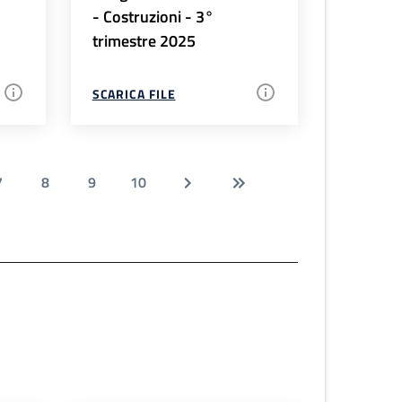
- Costruzioni - 3°
trimestre 2025
SCARICA FILE
7
8
9
10