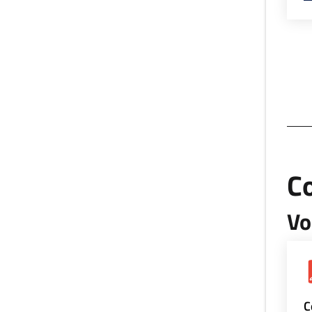
Co
Vo
C