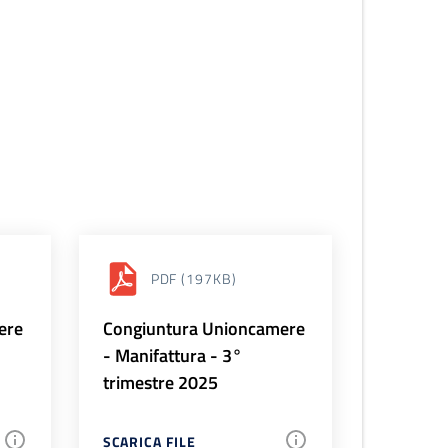
PDF
(197KB)
ere
Congiuntura Unioncamere
- Manifattura - 3°
trimestre 2025
SCARICA FILE