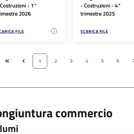
 Costruzioni - 1°
- Costruzioni - 4°
rimestre 2026
trimestre 2025
CARICA FILE
SCARICA FILE
2
3
4
5
6
1
ongiuntura commercio
lumi