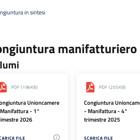
ngiuntura in sintesi
ongiuntura manifatturiero
lumi
PDF
(196KB)
PDF
(205KB)
ongiuntura Unioncamere
Congiuntura Unioncam
 Manifattura - 1°
- Manifattura - 4°
rimestre 2026
trimestre 2025
CARICA FILE
SCARICA FILE