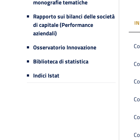
monografie tematiche
Rapporto sui bilanci delle società
I
di capitale (Performance
aziendali)
Co
Osservatorio Innovazione
Biblioteca di statistica
Co
Indici Istat
Co
Co
Co
Co