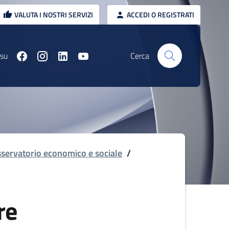
VALUTA I NOSTRI SERVIZI
ACCEDI O REGISTRATI
 su
Cerca
servatorio economico e sociale
/
re