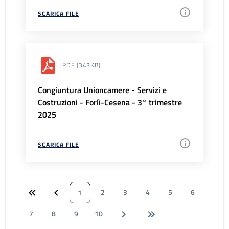
SCARICA FILE
PDF
(343KB)
Congiuntura Unioncamere - Servizi e
Costruzioni - Forlì-Cesena - 3° trimestre
2025
SCARICA FILE
2
3
4
5
6
1
7
8
9
10