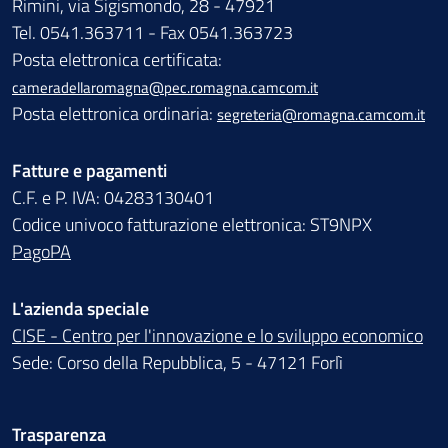
Rimini, via Sigismondo, 28 - 47921
Tel. 0541.363711 - Fax 0541.363723
Posta elettronica certificata:
cameradellaromagna@pec.romagna.camcom.it
Posta elettronica ordinaria:
segreteria@romagna.camcom.it
Fatture e pagamenti
C.F. e P. IVA: 04283130401
Codice univoco fatturazione elettronica: ST9NPX
PagoPA
L'azienda speciale
CISE - Centro per l'innovazione e lo sviluppo economico
Sede: Corso della Repubblica, 5 - 47121 Forlì
Trasparenza