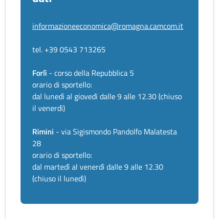
informazioneeconomica@romagna.camcom.it
tel. +39 0543 713265
Forlì
- corso della Repubblica 5
orario di sportello:
dal lunedì al giovedì dalle 9 alle 12.30 (chiuso
il venerdì)
Rimini
- via Sigismondo Pandolfo Malatesta
28
orario di sportello:
dal martedì al venerdì dalle 9 alle 12.30
(chiuso il lunedì)