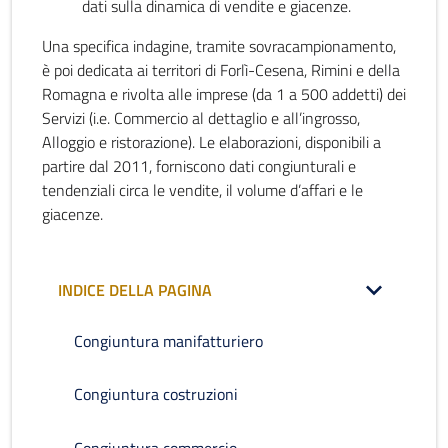
dati sulla dinamica di vendite e giacenze.
Una specifica indagine, tramite sovracampionamento,
è poi dedicata ai territori di Forlì-Cesena, Rimini e della
Romagna e rivolta alle imprese (da 1 a 500 addetti) dei
Servizi (i.e. Commercio al dettaglio e all’ingrosso,
Alloggio e ristorazione). Le elaborazioni, disponibili a
partire dal 2011, forniscono dati congiunturali e
tendenziali circa le vendite, il volume d’affari e le
giacenze.
INDICE DELLA PAGINA
Congiuntura manifatturiero
Congiuntura costruzioni