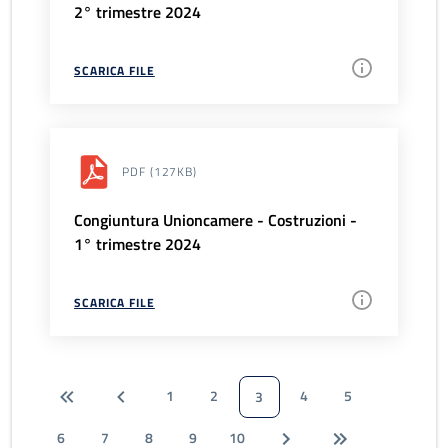
2° trimestre 2024
SCARICA FILE
PDF
(127KB)
Congiuntura Unioncamere - Costruzioni -
1° trimestre 2024
SCARICA FILE
1
2
4
5
3
6
7
8
9
10