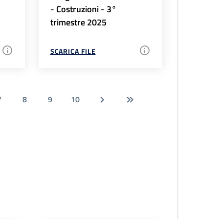
- Costruzioni - 3°
trimestre 2025
SCARICA FILE
7
8
9
10