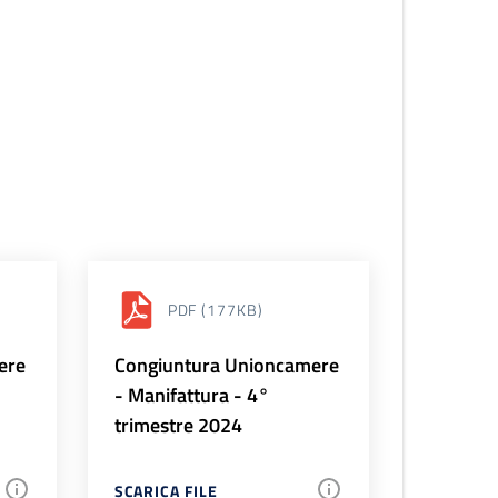
PDF
(177KB)
ere
Congiuntura Unioncamere
- Manifattura - 4°
trimestre 2024
SCARICA FILE