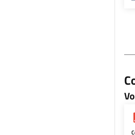
Co
Vo
C