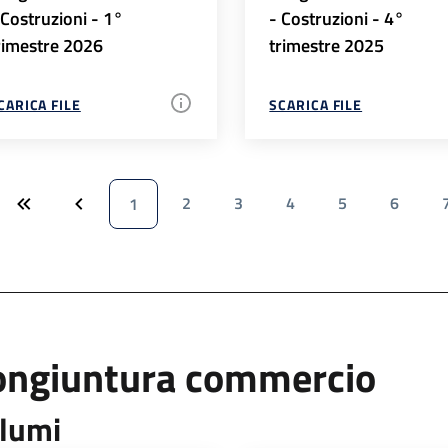
 Costruzioni - 1°
- Costruzioni - 4°
rimestre 2026
trimestre 2025
CARICA FILE
SCARICA FILE
2
3
4
5
6
1
ongiuntura commercio
lumi