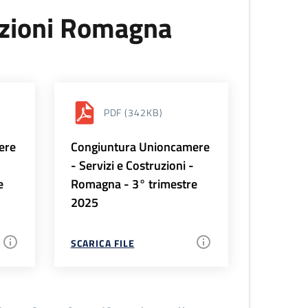
uzioni Romagna
PDF
(342KB)
ere
Congiuntura Unioncamere
-
- Servizi e Costruzioni -
e
Romagna - 3° trimestre
2025
SCARICA FILE