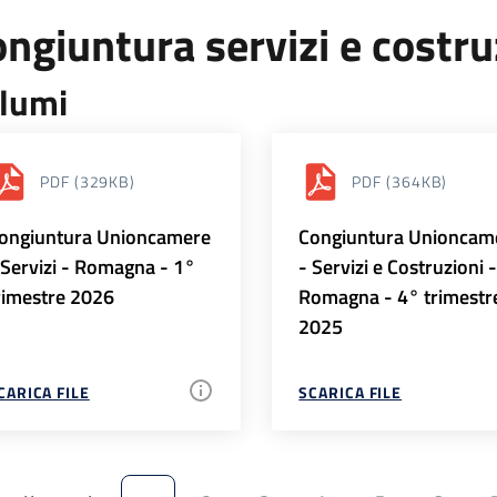
ngiuntura servizi e costr
lumi
PDF
(329KB)
PDF
(364KB)
ongiuntura Unioncamere
Congiuntura Unioncam
 Servizi - Romagna - 1°
- Servizi e Costruzioni 
rimestre 2026
Romagna - 4° trimestr
2025
CARICA FILE
SCARICA FILE