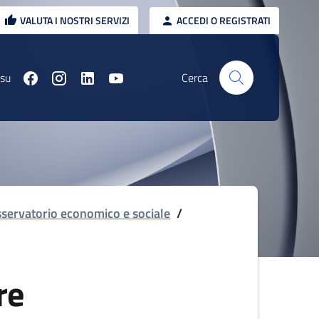
VALUTA I NOSTRI SERVIZI
ACCEDI O REGISTRATI
 su
Cerca
servatorio economico e sociale
/
re