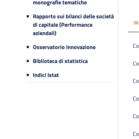
monografie tematiche
Rapporto sui bilanci delle società
I
di capitale (Performance
aziendali)
Co
Osservatorio Innovazione
Biblioteca di statistica
Co
Indici Istat
Co
Co
Co
Co