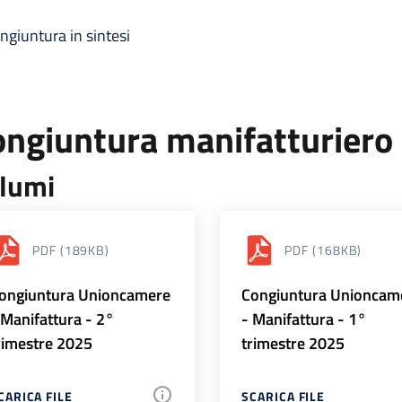
ngiuntura in sintesi
ongiuntura manifatturiero
lumi
PDF
(189KB)
PDF
(168KB)
ongiuntura Unioncamere
Congiuntura Unioncam
 Manifattura - 2°
- Manifattura - 1°
rimestre 2025
trimestre 2025
CARICA FILE
SCARICA FILE