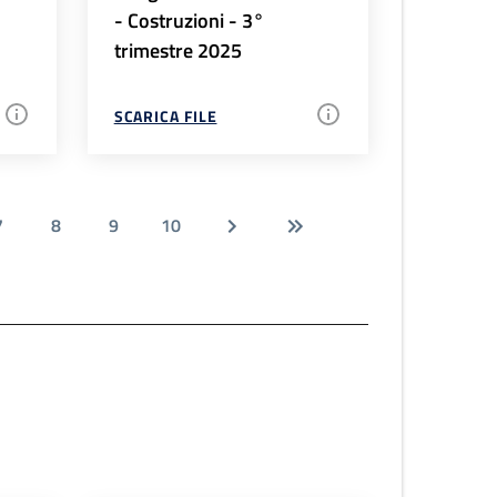
- Costruzioni - 3°
trimestre 2025
SCARICA FILE
7
8
9
10