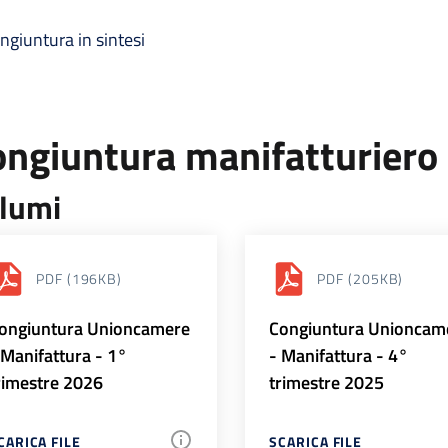
ngiuntura in sintesi
ongiuntura manifatturiero
lumi
PDF
(196KB)
PDF
(205KB)
ongiuntura Unioncamere
Congiuntura Unioncam
 Manifattura - 1°
- Manifattura - 4°
rimestre 2026
trimestre 2025
CARICA FILE
SCARICA FILE