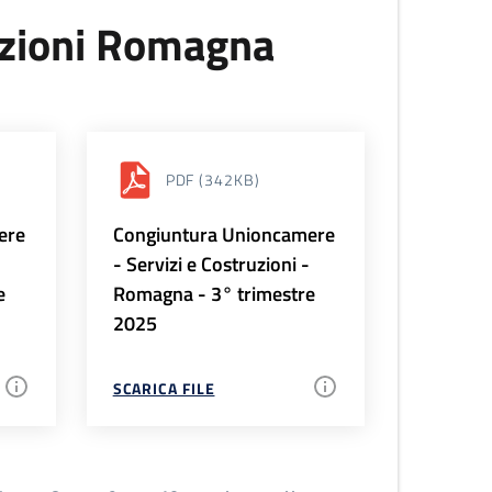
uzioni Romagna
PDF
(342KB)
ere
Congiuntura Unioncamere
-
- Servizi e Costruzioni -
e
Romagna - 3° trimestre
2025
SCARICA FILE