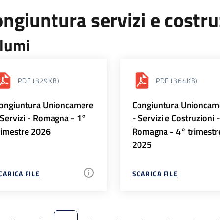
ngiuntura servizi e costr
lumi
PDF
(329KB)
PDF
(364KB)
ongiuntura Unioncamere
Congiuntura Unioncam
 Servizi - Romagna - 1°
- Servizi e Costruzioni 
rimestre 2026
Romagna - 4° trimestr
2025
CARICA FILE
SCARICA FILE