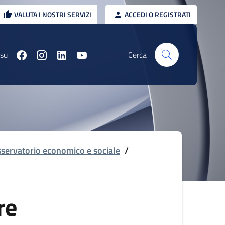
VALUTA I NOSTRI SERVIZI
ACCEDI O REGISTRATI
 su
Cerca
servatorio economico e sociale
/
re