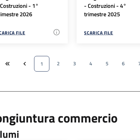
 Costruzioni - 1°
- Costruzioni - 4°
rimestre 2026
trimestre 2025
CARICA FILE
SCARICA FILE
2
3
4
5
6
1
ongiuntura commercio
lumi