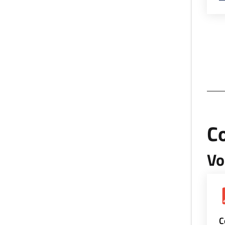
Co
Vo
C