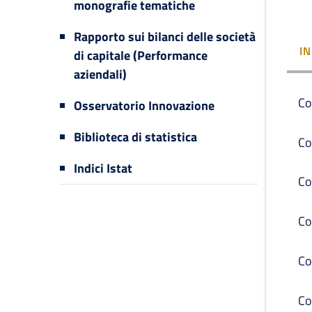
monografie tematiche
Rapporto sui bilanci delle società
I
di capitale (Performance
aziendali)
Co
Osservatorio Innovazione
Biblioteca di statistica
Co
Indici Istat
Co
Co
Co
Co