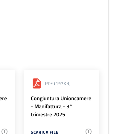
PDF
(197KB)
ere
Congiuntura Unioncamere
- Manifattura - 3°
trimestre 2025
SCARICA FILE