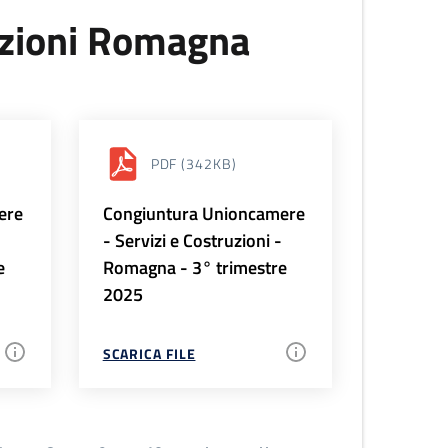
uzioni Romagna
PDF
(342KB)
ere
Congiuntura Unioncamere
-
- Servizi e Costruzioni -
e
Romagna - 3° trimestre
2025
SCARICA FILE