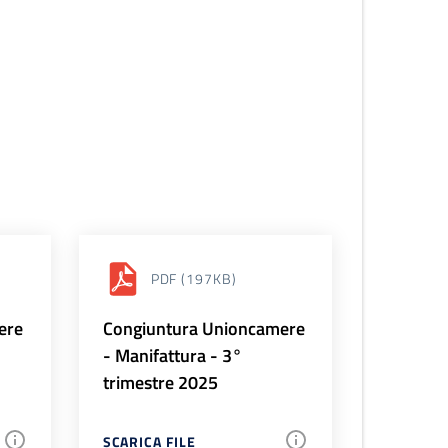
PDF
(197KB)
ere
Congiuntura Unioncamere
- Manifattura - 3°
trimestre 2025
SCARICA FILE