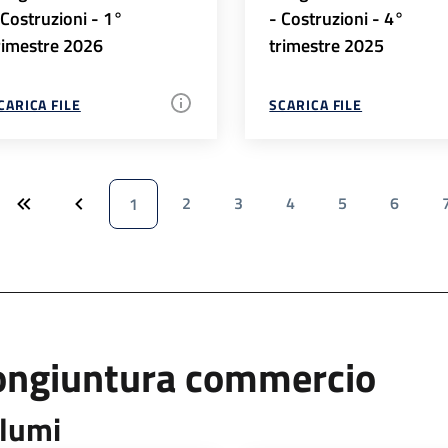
 Costruzioni - 1°
- Costruzioni - 4°
rimestre 2026
trimestre 2025
CARICA FILE
SCARICA FILE
2
3
4
5
6
1
ongiuntura commercio
lumi