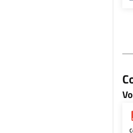
Co
Vo
C