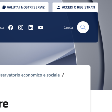
VALUTA I NOSTRI SERVIZI
ACCEDI O REGISTRATI
 su
Cerca
servatorio economico e sociale
/
re