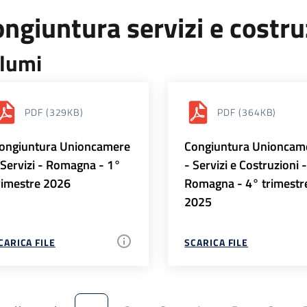
ngiuntura servizi e costr
lumi
PDF
(329KB)
PDF
(364KB)
ongiuntura Unioncamere
Congiuntura Unioncam
 Servizi - Romagna - 1°
- Servizi e Costruzioni 
rimestre 2026
Romagna - 4° trimestr
2025
CARICA FILE
SCARICA FILE