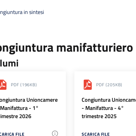
ngiuntura in sintesi
ongiuntura manifatturiero
lumi
PDF
(196KB)
PDF
(205KB)
ongiuntura Unioncamere
Congiuntura Unioncam
 Manifattura - 1°
- Manifattura - 4°
rimestre 2026
trimestre 2025
CARICA FILE
SCARICA FILE