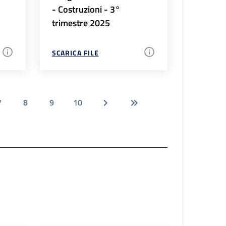
- Costruzioni - 3°
trimestre 2025
SCARICA FILE
7
8
9
10