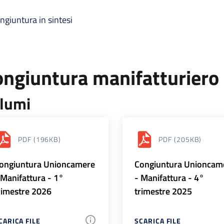
ngiuntura in sintesi
ongiuntura manifatturiero
lumi
PDF
(196KB)
PDF
(205KB)
ongiuntura Unioncamere
Congiuntura Unioncam
 Manifattura - 1°
- Manifattura - 4°
rimestre 2026
trimestre 2025
CARICA FILE
SCARICA FILE