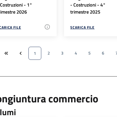
 Costruzioni - 1°
- Costruzioni - 4°
rimestre 2026
trimestre 2025
CARICA FILE
SCARICA FILE
2
3
4
5
6
1
ongiuntura commercio
lumi