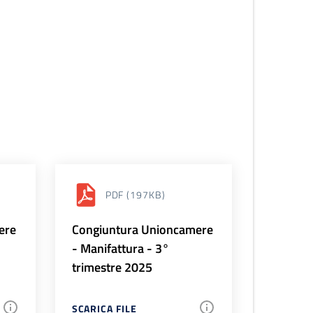
PDF
(197KB)
ere
Congiuntura Unioncamere
- Manifattura - 3°
trimestre 2025
SCARICA FILE