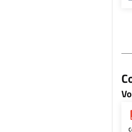
Co
Vo
C