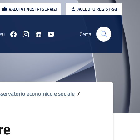
VALUTA I NOSTRI SERVIZI
ACCEDI O REGISTRATI
 su
Cerca
servatorio economico e sociale
/
re