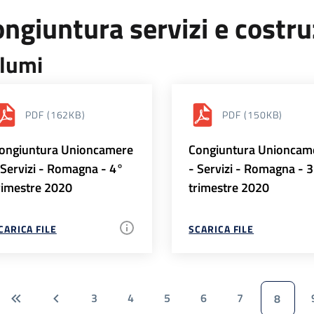
ngiuntura servizi e costr
lumi
PDF
(162KB)
PDF
(150KB)
ongiuntura Unioncamere
Congiuntura Unioncam
 Servizi - Romagna - 4°
- Servizi - Romagna - 
rimestre 2020
trimestre 2020
CARICA FILE
SCARICA FILE
3
4
5
6
7
8