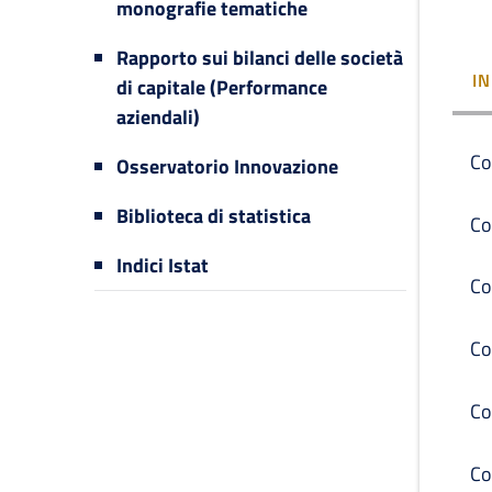
monografie tematiche
Rapporto sui bilanci delle società
I
di capitale (Performance
aziendali)
Co
Osservatorio Innovazione
Biblioteca di statistica
Co
Indici Istat
Co
Co
Co
Co