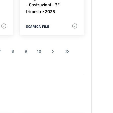
- Costruzioni - 3°
trimestre 2025
SCARICA FILE
7
8
9
10