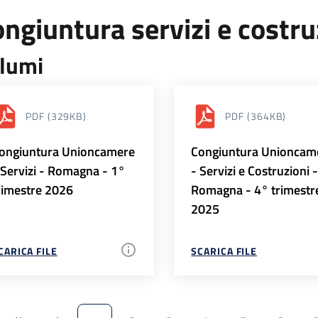
ngiuntura servizi e costr
lumi
PDF
(329KB)
PDF
(364KB)
ongiuntura Unioncamere
Congiuntura Unioncam
 Servizi - Romagna - 1°
- Servizi e Costruzioni 
rimestre 2026
Romagna - 4° trimestr
2025
CARICA FILE
SCARICA FILE