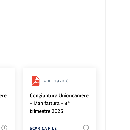
PDF
(197KB)
ere
Congiuntura Unioncamere
- Manifattura - 3°
trimestre 2025
SCARICA FILE