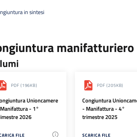
ngiuntura in sintesi
ongiuntura manifatturiero
lumi
PDF
(196KB)
PDF
(205KB)
ongiuntura Unioncamere
Congiuntura Unioncam
 Manifattura - 1°
- Manifattura - 4°
rimestre 2026
trimestre 2025
CARICA FILE
SCARICA FILE