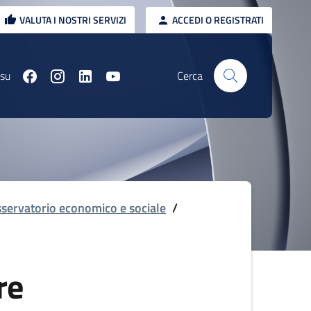
VALUTA I NOSTRI SERVIZI
ACCEDI O REGISTRATI
 su
Cerca
servatorio economico e sociale
/
re