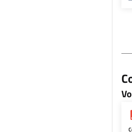
Co
Vo
C