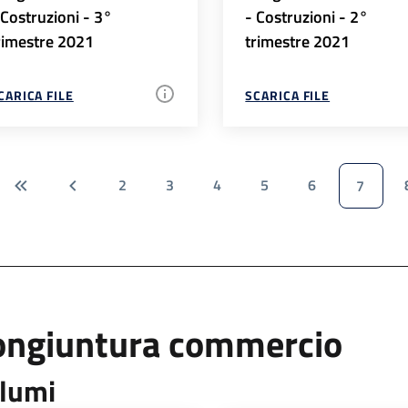
 Costruzioni - 3°
- Costruzioni - 2°
rimestre 2021
trimestre 2021
CARICA FILE
SCARICA FILE
2
3
4
5
6
7
ongiuntura commercio
lumi