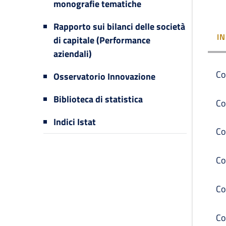
monografie tematiche
Rapporto sui bilanci delle società
I
di capitale (Performance
aziendali)
Co
Osservatorio Innovazione
Biblioteca di statistica
Co
Indici Istat
Co
Co
Co
Co