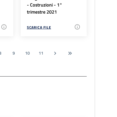
- Costruzioni - 1°
trimestre 2021
SCARICA FILE
8
9
10
11