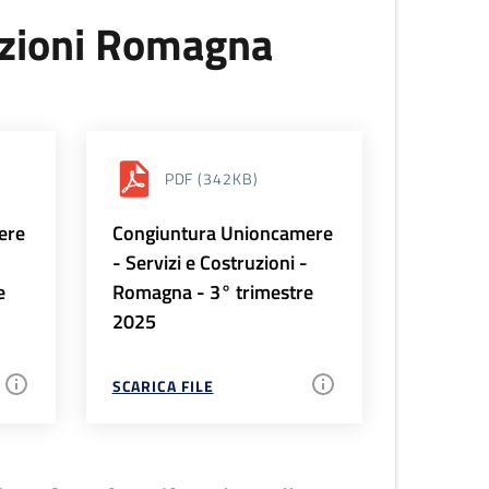
uzioni Romagna
PDF
(342KB)
ere
Congiuntura Unioncamere
-
- Servizi e Costruzioni -
e
Romagna - 3° trimestre
2025
SCARICA FILE