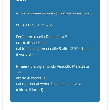
informazioneeconomica@romagna.camcom.it
tel. +39 0543 713265
Forlì
- corso della Repubblica 5
orario di sportello:
dal lunedì al giovedì dalle 9 alle 12.30 (chiuso
il venerdì)
Rimini
- via Sigismondo Pandolfo Malatesta
28
orario di sportello:
dal martedì al venerdì dalle 9 alle 12.30
(chiuso il lunedì)