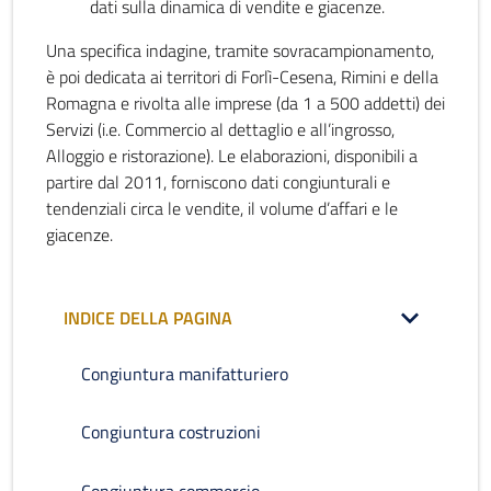
dati sulla dinamica di vendite e giacenze.
Una specifica indagine, tramite sovracampionamento,
è poi dedicata ai territori di Forlì-Cesena, Rimini e della
Romagna e rivolta alle imprese (da 1 a 500 addetti) dei
Servizi (i.e. Commercio al dettaglio e all’ingrosso,
Alloggio e ristorazione). Le elaborazioni, disponibili a
partire dal 2011, forniscono dati congiunturali e
tendenziali circa le vendite, il volume d’affari e le
giacenze.
INDICE DELLA PAGINA
Congiuntura manifatturiero
Congiuntura costruzioni