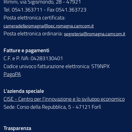
Rimini, via Sigismondo, 28 - 47921
Tel. 0541.363711 - Fax 0541.363723
Posta elettronica certificata:
cameradellaromagna@pec.romagna.camcom.it
Posta elettronica ordinaria:
segreteria@romagna.camcom.it
Fatture e pagamenti
C.F. e P. IVA: 04283130401
Codice univoco fatturazione elettronica: ST9NPX
PagoPA
L'azienda speciale
CISE - Centro per l'innovazione e lo sviluppo economico
Sede: Corso della Repubblica, 5 - 47121 Forlì
Trasparenza