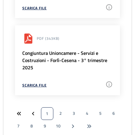
SCARICA FILE
PDF
(343KB)
Congiuntura Unioncamere - Servizi e
Costruzioni - Forlì-Cesena - 3° trimestre
2025
SCARICA FILE
2
3
4
5
6
1
7
8
9
10