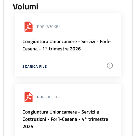
Volumi
PDF
(330KB)
Congiuntura Unioncamere - Servizi - Forlì-
Cesena - 1° trimestre 2026
SCARICA FILE
PDF
(365KB)
Congiuntura Unioncamere - Servizi e
Costruzioni - Forlì-Cesena - 4° trimestre
2025