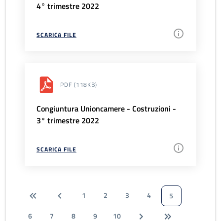
4° trimestre 2022
SCARICA FILE
PDF
(118KB)
Congiuntura Unioncamere - Costruzioni -
3° trimestre 2022
SCARICA FILE
1
2
3
4
5
6
7
8
9
10