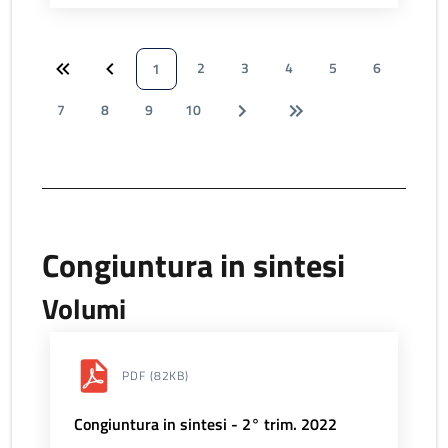
2
3
4
5
6
1
7
8
9
10
Congiuntura in sintesi
Volumi
PDF
(82KB)
Congiuntura in sintesi - 2° trim. 2022