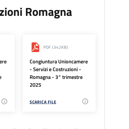
uzioni Romagna
PDF
(342KB)
ere
Congiuntura Unioncamere
-
- Servizi e Costruzioni -
e
Romagna - 3° trimestre
2025
SCARICA FILE