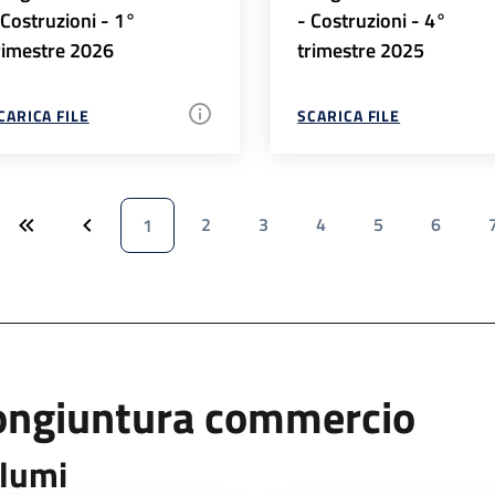
 Costruzioni - 1°
- Costruzioni - 4°
rimestre 2026
trimestre 2025
CARICA FILE
SCARICA FILE
2
3
4
5
6
1
ongiuntura commercio
lumi