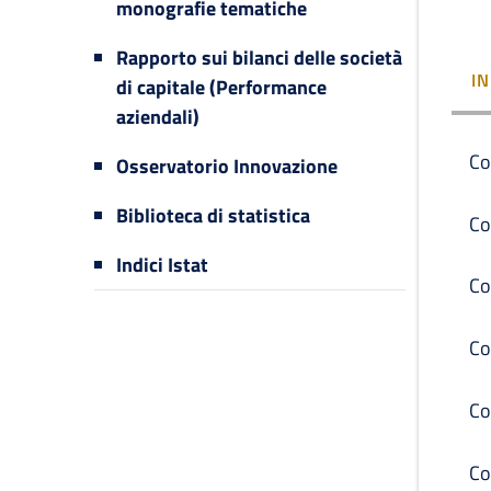
monografie tematiche
Rapporto sui bilanci delle società
I
di capitale (Performance
aziendali)
Co
Osservatorio Innovazione
Biblioteca di statistica
Co
Indici Istat
Co
Co
Co
Co