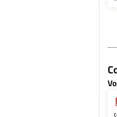
Co
Vo
C