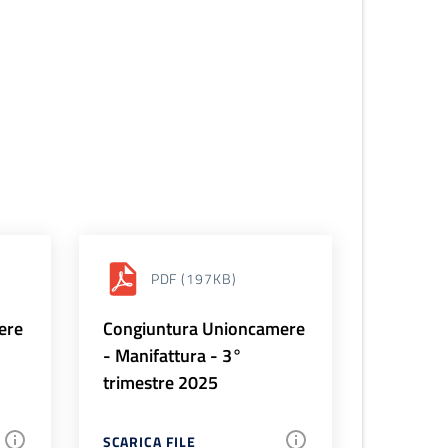
PDF
(197KB)
ere
Congiuntura Unioncamere
- Manifattura - 3°
trimestre 2025
SCARICA FILE