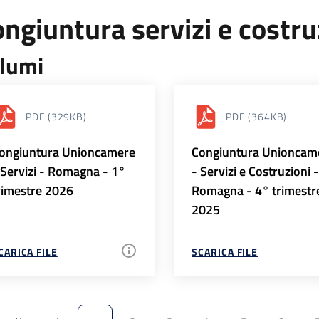
ngiuntura servizi e costr
lumi
PDF
(329KB)
PDF
(364KB)
ongiuntura Unioncamere
Congiuntura Unioncam
 Servizi - Romagna - 1°
- Servizi e Costruzioni 
rimestre 2026
Romagna - 4° trimestr
2025
CARICA FILE
SCARICA FILE