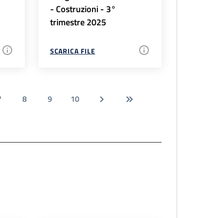
- Costruzioni - 3°
trimestre 2025
SCARICA FILE
7
8
9
10