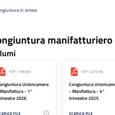
ngiuntura in sintesi
ongiuntura manifatturiero
lumi
PDF
(196KB)
PDF
(205KB)
ongiuntura Unioncamere
Congiuntura Unioncam
 Manifattura - 1°
- Manifattura - 4°
rimestre 2026
trimestre 2025
CARICA FILE
SCARICA FILE