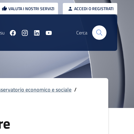
VALUTA I NOSTRI SERVIZI
ACCEDI O REGISTRATI
 su
Cerca
servatorio economico e sociale
/
re