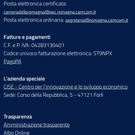
Posta elettronica certificata:
cameradellaromagna@pec.romagna.camcom.it
Posta elettronica ordinaria:
segreteria@romagna.camcom.it
Fatture e pagamenti
C.F. e P. IVA: 04283130401
Codice univoco fatturazione elettronica: ST9NPX
PagoPA
L'azienda speciale
CISE - Centro per l'innovazione e lo sviluppo economico
Sede: Corso della Repubblica, 5 - 47121 Forlì
Trasparenza
Amministrazione trasparente
Albo Online