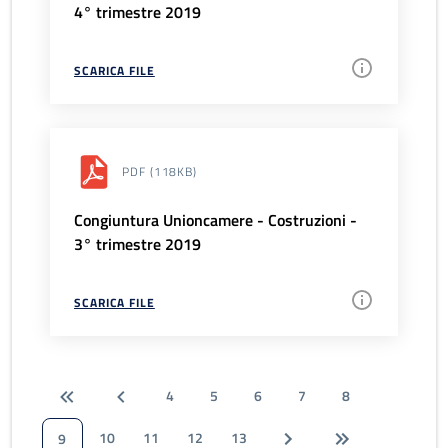
4° trimestre 2019
SCARICA FILE
PDF
(118KB)
Congiuntura Unioncamere - Costruzioni -
3° trimestre 2019
SCARICA FILE
4
5
6
7
8
10
11
12
13
9