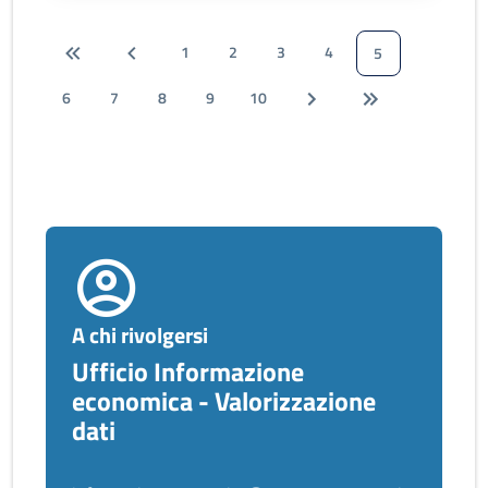
1
2
3
4
5
6
7
8
9
10
A chi rivolgersi
Ufficio Informazione
economica - Valorizzazione
dati