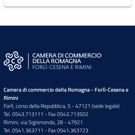
Camera di commercio della Romagna - Forlì-Cesena e
Rimini
Forlì, corso della Repubblica, 5 - 47121 (sede legale)
Tel. 0543.713111 - Fax 0543.713502
Rimini, via Sigismondo, 28 - 47921
Tel. 0541.363711 - Fax 0541.363723