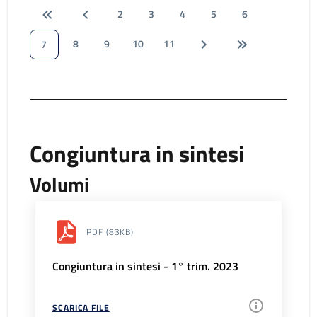
2
3
4
5
6
8
9
10
11
7
Congiuntura in sintesi
Volumi
PDF
(83KB)
Congiuntura in sintesi - 1° trim. 2023
SCARICA FILE