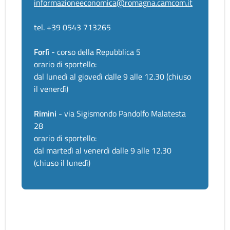
informazioneeconomica@romagna.camcom.it
tel. +39 0543 713265
Forlì
- corso della Repubblica 5
orario di sportello:
dal lunedì al giovedì dalle 9 alle 12.30 (chiuso
il venerdì)
Rimini
- via Sigismondo Pandolfo Malatesta
28
orario di sportello:
dal martedì al venerdì dalle 9 alle 12.30
(chiuso il lunedì)