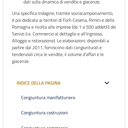
dati sulla dinamica di vendite e giacenze.
Una specifica indagine, tramite sovracampionamento,
è poi dedicata ai territori di Forlì-Cesena, Rimini e della
Romagna e rivolta alle imprese (da 1 a 500 addetti) dei
Servizi (i.e. Commercio al dettaglio e all’ingrosso,
Alloggio e ristorazione). Le elaborazioni, disponibili a
partire dal 2011, forniscono dati congiunturali e
tendenziali circa le vendite, il volume d’affari e le
giacenze.
INDICE DELLA PAGINA
Congiuntura manifatturiero
Congiuntura costruzioni