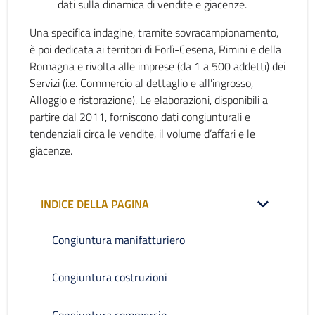
dati sulla dinamica di vendite e giacenze.
Una specifica indagine, tramite sovracampionamento,
è poi dedicata ai territori di Forlì-Cesena, Rimini e della
Romagna e rivolta alle imprese (da 1 a 500 addetti) dei
Servizi (i.e. Commercio al dettaglio e all’ingrosso,
Alloggio e ristorazione). Le elaborazioni, disponibili a
partire dal 2011, forniscono dati congiunturali e
tendenziali circa le vendite, il volume d’affari e le
giacenze.
INDICE DELLA PAGINA
Congiuntura manifatturiero
Congiuntura costruzioni