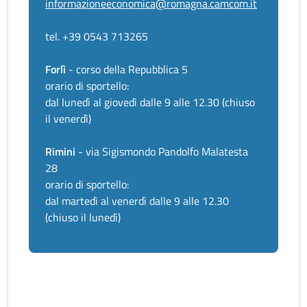
informazioneeconomica@romagna.camcom.it
tel. +39 0543 713265
Forlì
- corso della Repubblica 5
orario di sportello:
dal lunedì al giovedì dalle 9 alle 12.30 (chiuso
il venerdì)
Rimini
- via Sigismondo Pandolfo Malatesta
28
orario di sportello:
dal martedì al venerdì dalle 9 alle 12.30
(chiuso il lunedì)