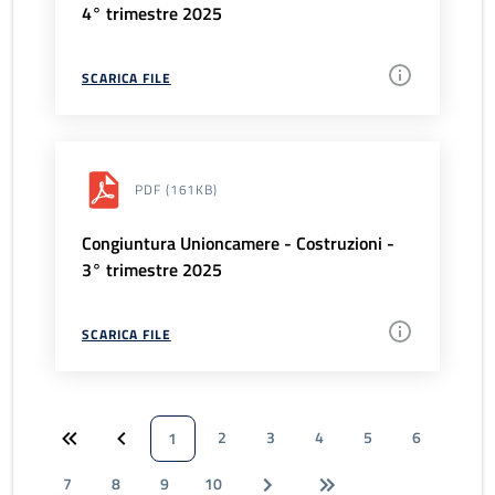
4° trimestre 2025
SCARICA FILE
PDF
(161KB)
Congiuntura Unioncamere - Costruzioni -
3° trimestre 2025
SCARICA FILE
2
3
4
5
6
1
7
8
9
10