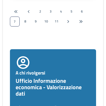
2
3
4
5
6
8
9
10
11
7
A chi rivolgersi
Ufficio Informazione
economica - Valorizzazione
dati