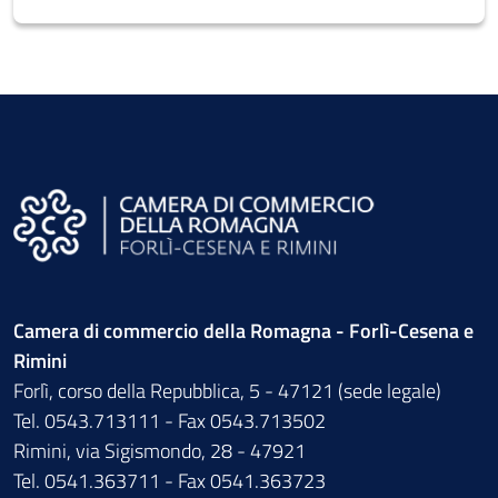
Camera di commercio della Romagna - Forlì-Cesena e
Rimini
Forlì, corso della Repubblica, 5 - 47121 (sede legale)
Tel. 0543.713111 - Fax 0543.713502
Rimini, via Sigismondo, 28 - 47921
Tel. 0541.363711 - Fax 0541.363723