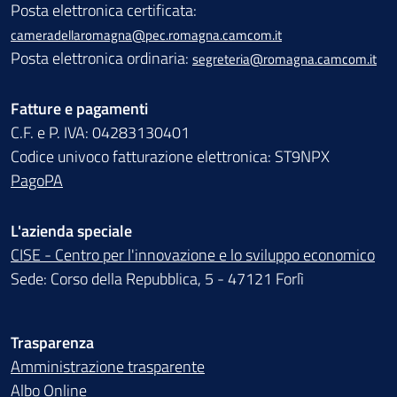
Posta elettronica certificata:
cameradellaromagna@pec.romagna.camcom.it
Posta elettronica ordinaria:
segreteria@romagna.camcom.it
Fatture e pagamenti
C.F. e P. IVA: 04283130401
Codice univoco fatturazione elettronica: ST9NPX
PagoPA
L'azienda speciale
CISE - Centro per l'innovazione e lo sviluppo economico
Sede: Corso della Repubblica, 5 - 47121 Forlì
Trasparenza
Amministrazione trasparente
Albo Online