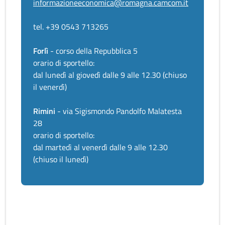
informazioneeconomica@romagna.camcom.it
tel. +39 0543 713265
Forlì
- corso della Repubblica 5
orario di sportello:
dal lunedì al giovedì dalle 9 alle 12.30 (chiuso
il venerdì)
Rimini
- via Sigismondo Pandolfo Malatesta
28
orario di sportello:
dal martedì al venerdì dalle 9 alle 12.30
(chiuso il lunedì)