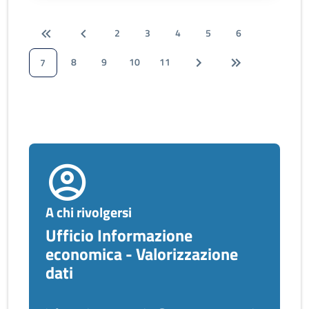
2
3
4
5
6
8
9
10
11
7
A chi rivolgersi
Ufficio Informazione
economica - Valorizzazione
dati