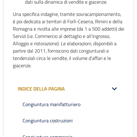
dati sulla dinamica di vendite e giacenze.
Una specifica indagine, tramite sovracampionamento,
è poi dedicata ai territori di Forlì-Cesena, Rimini e della
Romagna e rivolta alle imprese (da 1 a 500 addetti) dei
Servizi (i.e. Commercio al dettaglio e all’ingrosso,
Alloggio e ristorazione). Le elaborazioni, disponibili a
partire dal 2011, forniscono dati congiunturali e
tendenziali circa le vendite, il volume d’affari e le
giacenze.
INDICE DELLA PAGINA
Congiuntura manifatturiero
Congiuntura costruzioni