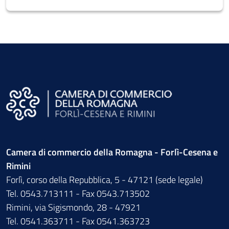
Camera di commercio della Romagna - Forlì-Cesena e
Rimini
Forlì, corso della Repubblica, 5 - 47121 (sede legale)
Tel. 0543.713111 - Fax 0543.713502
Rimini, via Sigismondo, 28 - 47921
Tel. 0541.363711 - Fax 0541.363723