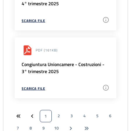
4° trimestre 2025
SCARICA FILE
PDF
(161KB)
Congiuntura Unioncamere - Costruzioni -
3° trimestre 2025
SCARICA FILE
2
3
4
5
6
1
7
8
9
10