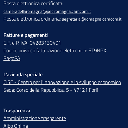
Posta elettronica certificata:
cameradellaromagna@pec.romagna.camcom.it
Posta elettronica ordinaria:
segreteria@romagna.camcom.it
Fatture e pagamenti
C.F. e P. IVA: 04283130401
Codice univoco fatturazione elettronica: ST9NPX
PagoPA
L'azienda speciale
CISE - Centro per l'innovazione e lo sviluppo economico
Sede: Corso della Repubblica, 5 - 47121 Forlì
Trasparenza
Amministrazione trasparente
Albo Online