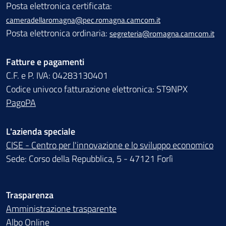
Posta elettronica certificata:
cameradellaromagna@pec.romagna.camcom.it
Posta elettronica ordinaria:
segreteria@romagna.camcom.it
Fatture e pagamenti
C.F. e P. IVA: 04283130401
Codice univoco fatturazione elettronica: ST9NPX
PagoPA
L'azienda speciale
CISE - Centro per l'innovazione e lo sviluppo economico
Sede: Corso della Repubblica, 5 - 47121 Forlì
Trasparenza
Amministrazione trasparente
Albo Online