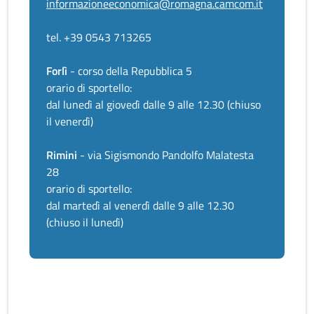
informazioneeconomica@romagna.camcom.it
tel. +39 0543 713265
Forlì
- corso della Repubblica 5
orario di sportello:
dal lunedì al giovedì dalle 9 alle 12.30 (chiuso
il venerdì)
Rimini
- via Sigismondo Pandolfo Malatesta
28
orario di sportello:
dal martedì al venerdì dalle 9 alle 12.30
(chiuso il lunedì)