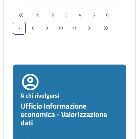
2
3
4
5
6
8
9
10
11
7
A chi rivolgersi
Ufficio Informazione
economica - Valorizzazione
dati