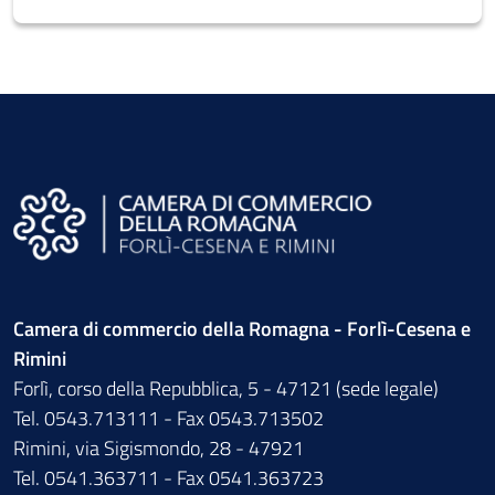
Camera di commercio della Romagna - Forlì-Cesena e
Rimini
Forlì, corso della Repubblica, 5 - 47121 (sede legale)
Tel. 0543.713111 - Fax 0543.713502
Rimini, via Sigismondo, 28 - 47921
Tel. 0541.363711 - Fax 0541.363723