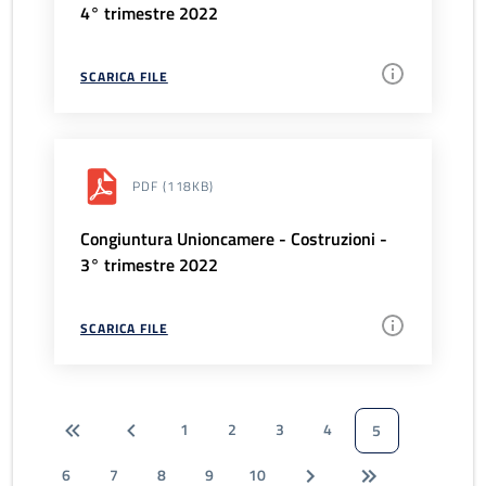
4° trimestre 2022
SCARICA FILE
PDF
(118KB)
Congiuntura Unioncamere - Costruzioni -
3° trimestre 2022
SCARICA FILE
1
2
3
4
5
6
7
8
9
10