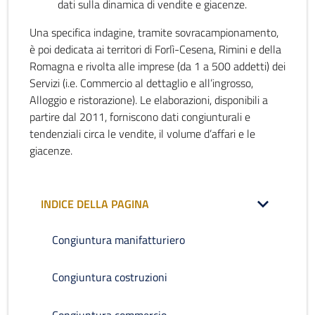
dati sulla dinamica di vendite e giacenze.
Una specifica indagine, tramite sovracampionamento,
è poi dedicata ai territori di Forlì-Cesena, Rimini e della
Romagna e rivolta alle imprese (da 1 a 500 addetti) dei
Servizi (i.e. Commercio al dettaglio e all’ingrosso,
Alloggio e ristorazione). Le elaborazioni, disponibili a
partire dal 2011, forniscono dati congiunturali e
tendenziali circa le vendite, il volume d’affari e le
giacenze.
INDICE DELLA PAGINA
Congiuntura manifatturiero
Congiuntura costruzioni