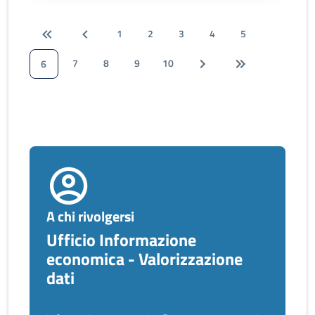
1
2
3
4
5
7
8
9
10
6
A chi rivolgersi
Ufficio Informazione
economica - Valorizzazione
dati