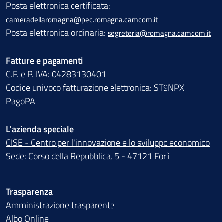
Posta elettronica certificata:
cameradellaromagna@pec.romagna.camcom.it
Posta elettronica ordinaria:
segreteria@romagna.camcom.it
Fatture e pagamenti
C.F. e P. IVA: 04283130401
Codice univoco fatturazione elettronica: ST9NPX
PagoPA
L'azienda speciale
CISE - Centro per l'innovazione e lo sviluppo economico
Sede: Corso della Repubblica, 5 - 47121 Forlì
Trasparenza
Amministrazione trasparente
Albo Online