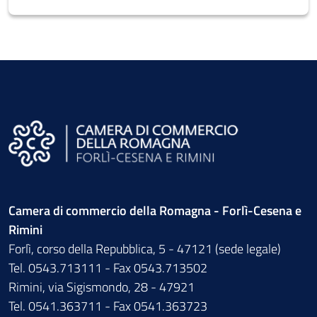
Camera di commercio della Romagna - Forlì-Cesena e
Rimini
Forlì, corso della Repubblica, 5 - 47121 (sede legale)
Tel. 0543.713111 - Fax 0543.713502
Rimini, via Sigismondo, 28 - 47921
Tel. 0541.363711 - Fax 0541.363723