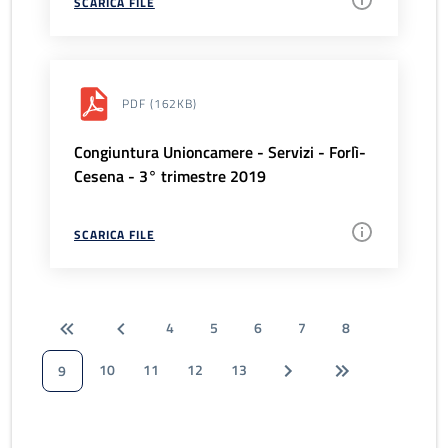
SCARICA FILE
PDF
(162KB)
Congiuntura Unioncamere - Servizi - Forlì-
Cesena - 3° trimestre 2019
SCARICA FILE
4
5
6
7
8
10
11
12
13
9