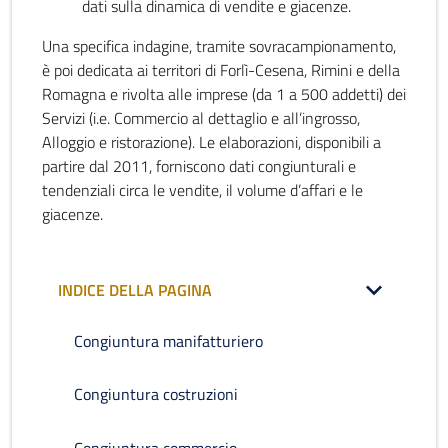
dati sulla dinamica di vendite e giacenze.
Una specifica indagine, tramite sovracampionamento,
è poi dedicata ai territori di Forlì-Cesena, Rimini e della
Romagna e rivolta alle imprese (da 1 a 500 addetti) dei
Servizi (i.e. Commercio al dettaglio e all’ingrosso,
Alloggio e ristorazione). Le elaborazioni, disponibili a
partire dal 2011, forniscono dati congiunturali e
tendenziali circa le vendite, il volume d’affari e le
giacenze.
INDICE DELLA PAGINA
Congiuntura manifatturiero
Congiuntura costruzioni