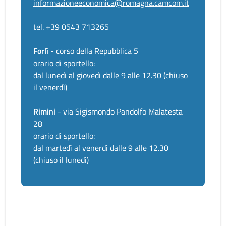
informazioneeconomica@romagna.camcom.it
tel. +39 0543 713265
Forlì
- corso della Repubblica 5
orario di sportello:
dal lunedì al giovedì dalle 9 alle 12.30 (chiuso
il venerdì)
Rimini
- via Sigismondo Pandolfo Malatesta
28
orario di sportello:
dal martedì al venerdì dalle 9 alle 12.30
(chiuso il lunedì)