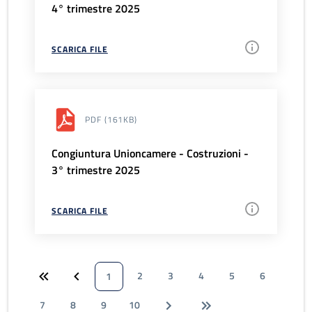
4° trimestre 2025
SCARICA FILE
PDF
(161KB)
Congiuntura Unioncamere - Costruzioni -
3° trimestre 2025
SCARICA FILE
2
3
4
5
6
1
7
8
9
10