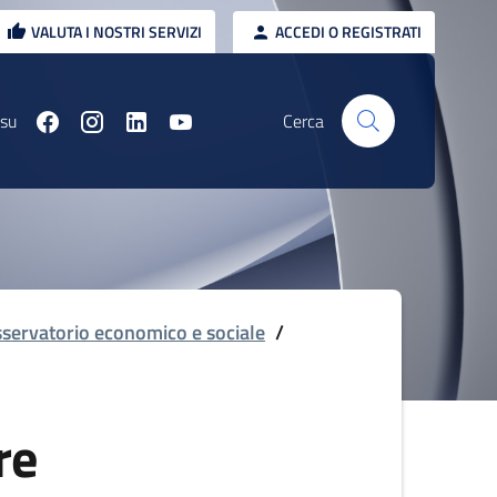
VALUTA I NOSTRI SERVIZI
ACCEDI O REGISTRATI
 su
Cerca
servatorio economico e sociale
/
re