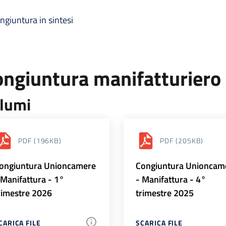
ngiuntura in sintesi
ongiuntura manifatturiero
lumi
PDF
(196KB)
PDF
(205KB)
ongiuntura Unioncamere
Congiuntura Unioncam
 Manifattura - 1°
- Manifattura - 4°
rimestre 2026
trimestre 2025
CARICA FILE
SCARICA FILE