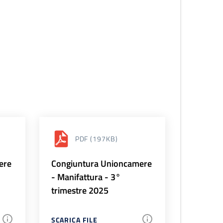
PDF
(197KB)
ere
Congiuntura Unioncamere
- Manifattura - 3°
trimestre 2025
SCARICA FILE