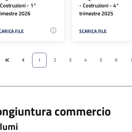
 Costruzioni - 1°
- Costruzioni - 4°
rimestre 2026
trimestre 2025
CARICA FILE
SCARICA FILE
2
3
4
5
6
1
ongiuntura commercio
lumi