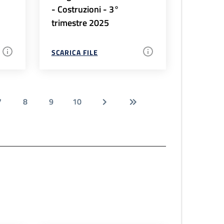
- Costruzioni - 3°
trimestre 2025
SCARICA FILE
7
8
9
10