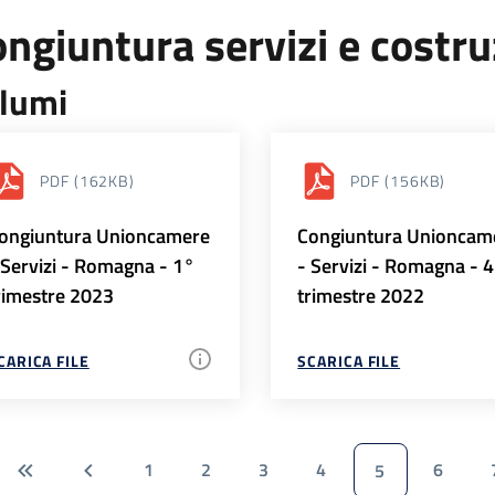
ngiuntura servizi e costr
lumi
PDF
(162KB)
PDF
(156KB)
ongiuntura Unioncamere
Congiuntura Unioncam
 Servizi - Romagna - 1°
- Servizi - Romagna - 
rimestre 2023
trimestre 2022
CARICA FILE
SCARICA FILE
1
2
3
4
6
5