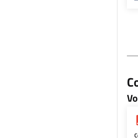
Co
Vo
C