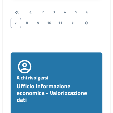
2
3
4
5
6
8
9
10
11
7
A chi rivolgersi
Ufficio Informazione
economica - Valorizzazione
dati