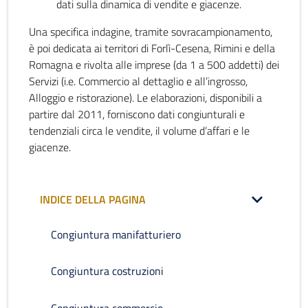
dati sulla dinamica di vendite e giacenze.
Una specifica indagine, tramite sovracampionamento,
è poi dedicata ai territori di Forlì-Cesena, Rimini e della
Romagna e rivolta alle imprese (da 1 a 500 addetti) dei
Servizi (i.e. Commercio al dettaglio e all’ingrosso,
Alloggio e ristorazione). Le elaborazioni, disponibili a
partire dal 2011, forniscono dati congiunturali e
tendenziali circa le vendite, il volume d’affari e le
giacenze.
INDICE DELLA PAGINA
Congiuntura manifatturiero
Congiuntura costruzioni