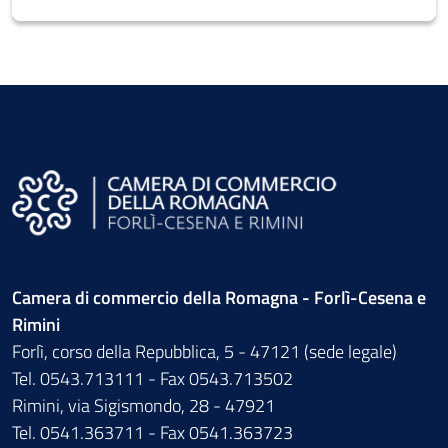
Camera di commercio della Romagna - Forlì-Cesena e
Rimini
Forlì, corso della Repubblica, 5 - 47121 (sede legale)
Tel. 0543.713111 - Fax 0543.713502
Rimini, via Sigismondo, 28 - 47921
Tel. 0541.363711 - Fax 0541.363723