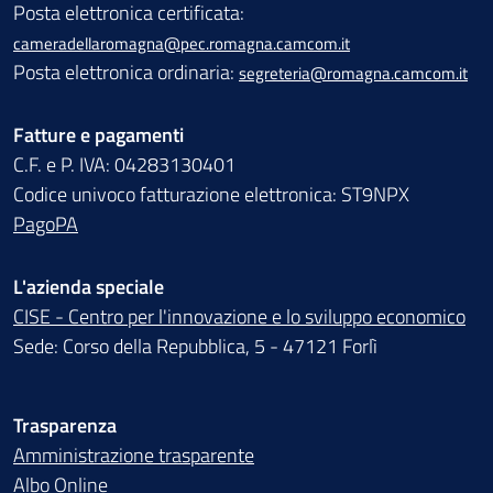
Posta elettronica certificata:
cameradellaromagna@pec.romagna.camcom.it
Posta elettronica ordinaria:
segreteria@romagna.camcom.it
Fatture e pagamenti
C.F. e P. IVA: 04283130401
Codice univoco fatturazione elettronica: ST9NPX
PagoPA
L'azienda speciale
CISE - Centro per l'innovazione e lo sviluppo economico
Sede: Corso della Repubblica, 5 - 47121 Forlì
Trasparenza
Amministrazione trasparente
Albo Online