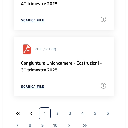
4° trimestre 2025
SCARICA FILE
PDF
(161KB)
Congiuntura Unioncamere - Costruzioni -
3° trimestre 2025
SCARICA FILE
2
3
4
5
6
1
7
8
9
10