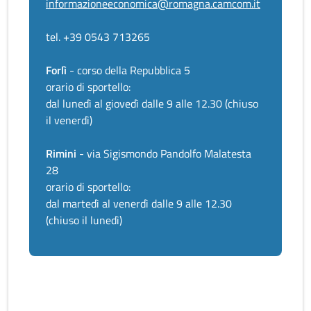
informazioneeconomica@romagna.camcom.it
tel. +39 0543 713265
Forlì
- corso della Repubblica 5
orario di sportello:
dal lunedì al giovedì dalle 9 alle 12.30 (chiuso
il venerdì)
Rimini
- via Sigismondo Pandolfo Malatesta
28
orario di sportello:
dal martedì al venerdì dalle 9 alle 12.30
(chiuso il lunedì)