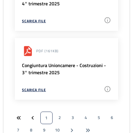
4° trimestre 2025
SCARICA FILE
PDF
(161KB)
Congiuntura Unioncamere - Costruzioni -
3° trimestre 2025
SCARICA FILE
2
3
4
5
6
1
7
8
9
10