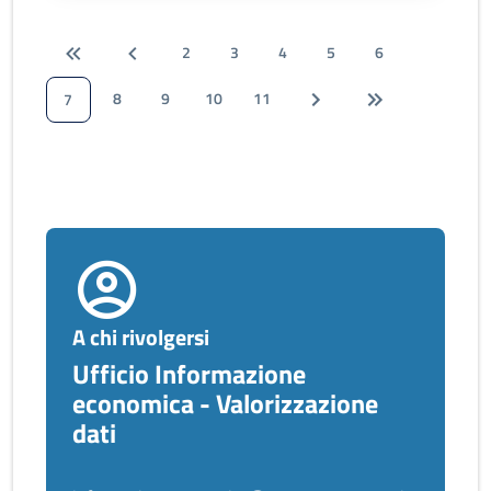
2
3
4
5
6
8
9
10
11
7
A chi rivolgersi
Ufficio Informazione
economica - Valorizzazione
dati