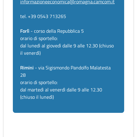
informazioneeconomica@romagna.camcom.it
tel. +39 0543 713265
Forlì
- corso della Repubblica 5
orario di sportello:
dal lunedì al giovedì dalle 9 alle 12.30 (chiuso
il venerdì)
Rimini
- via Sigismondo Pandolfo Malatesta
28
orario di sportello:
dal martedì al venerdì dalle 9 alle 12.30
(chiuso il lunedì)