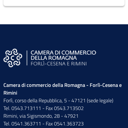
Camera di commercio della Romagna - Forlì-Cesena e
Rimini
Forlì, corso della Repubblica, 5 - 47121 (sede legale)
Tel. 0543.713111 - Fax 0543.713502
Rimini, via Sigismondo, 28 - 47921
Tel. 0541.363711 - Fax 0541.363723