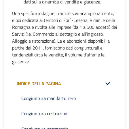
dati sulla dinamica di vendite e giacenze.
Una specifica indagine, tramite sovracampionamento,
è poi dedicata ai territori di Forlì-Cesena, Rimini e della
Romagna e rivolta alle imprese (da 1 a 500 addetti) dei
Servizi (i.e. Commercio al dettaglio e all’ingrosso,
Alloggio e ristorazione). Le elaborazioni, disponibili a
partire dal 2011, forniscono dati congiunturali e
tendenziali circa le vendite, il volume d’affari e le
giacenze.
INDICE DELLA PAGINA
Congiuntura manifatturiero
Congiuntura costruzioni