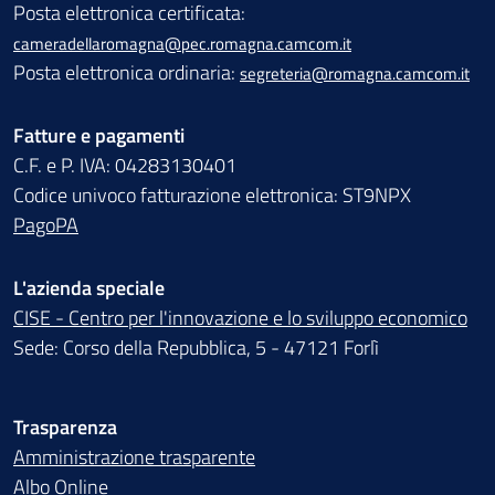
Posta elettronica certificata:
cameradellaromagna@pec.romagna.camcom.it
Posta elettronica ordinaria:
segreteria@romagna.camcom.it
Fatture e pagamenti
C.F. e P. IVA: 04283130401
Codice univoco fatturazione elettronica: ST9NPX
PagoPA
L'azienda speciale
CISE - Centro per l'innovazione e lo sviluppo economico
Sede: Corso della Repubblica, 5 - 47121 Forlì
Trasparenza
Amministrazione trasparente
Albo Online