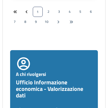
2
3
4
5
6
1
7
8
9
10
A chi rivolgersi
Ufficio Informazione
economica - Valorizzazione
dati