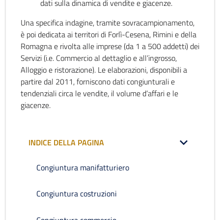
dati sulla dinamica di vendite e giacenze.
Una specifica indagine, tramite sovracampionamento,
è poi dedicata ai territori di Forlì-Cesena, Rimini e della
Romagna e rivolta alle imprese (da 1 a 500 addetti) dei
Servizi (i.e. Commercio al dettaglio e all’ingrosso,
Alloggio e ristorazione). Le elaborazioni, disponibili a
partire dal 2011, forniscono dati congiunturali e
tendenziali circa le vendite, il volume d’affari e le
giacenze.
INDICE DELLA PAGINA
Congiuntura manifatturiero
Congiuntura costruzioni