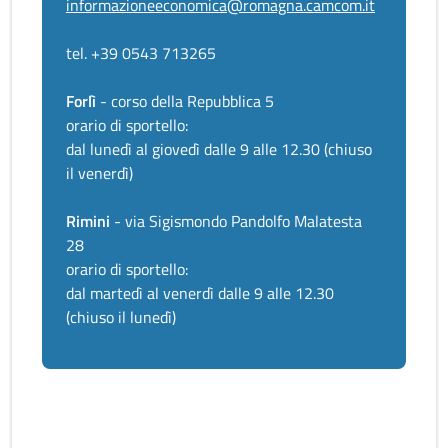
informazioneeconomica@romagna.camcom.it
tel. +39 0543 713265
Forlì
- corso della Repubblica 5
orario di sportello:
dal lunedì al giovedì dalle 9 alle 12.30 (chiuso
il venerdì)
Rimini
- via Sigismondo Pandolfo Malatesta
28
orario di sportello:
dal martedì al venerdì dalle 9 alle 12.30
(chiuso il lunedì)