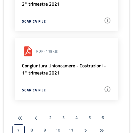
2° trimestre 2021
SCARICA FILE
PDF
(119KB)
Congiuntura Unioncamere - Costruzioni -
1° trimestre 2021
SCARICA FILE
2
3
4
5
6
8
9
10
11
7