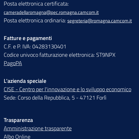
Posta elettronica certificata:
cameradellaromagna@pec.romagna.camcom.it
Posta elettronica ordinaria:
segreteria@romagna.camcom.it
Fatture e pagamenti
C.F. e P. IVA: 04283130401
Codice univoco fatturazione elettronica: ST9NPX
PagoPA
L'azienda speciale
CISE - Centro per l'innovazione e lo sviluppo economico
Sede: Corso della Repubblica, 5 - 47121 Forlì
Trasparenza
Amministrazione trasparente
Albo Online