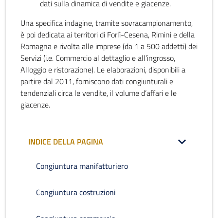
dati sulla dinamica di vendite e giacenze.
Una specifica indagine, tramite sovracampionamento,
è poi dedicata ai territori di Forlì-Cesena, Rimini e della
Romagna e rivolta alle imprese (da 1 a 500 addetti) dei
Servizi (i.e. Commercio al dettaglio e all’ingrosso,
Alloggio e ristorazione). Le elaborazioni, disponibili a
partire dal 2011, forniscono dati congiunturali e
tendenziali circa le vendite, il volume d’affari e le
giacenze.
INDICE DELLA PAGINA
Congiuntura manifatturiero
Congiuntura costruzioni