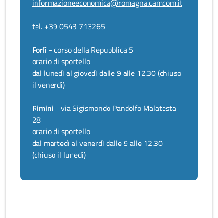
informazioneeconomica@romagna.camcom.it
tel. +39 0543 713265
Forlì
- corso della Repubblica 5
orario di sportello:
dal lunedì al giovedì dalle 9 alle 12.30 (chiuso
il venerdì)
Rimini
- via Sigismondo Pandolfo Malatesta
28
orario di sportello:
dal martedì al venerdì dalle 9 alle 12.30
(chiuso il lunedì)