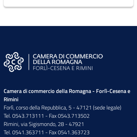
Camera di commercio della Romagna - Forlì-Cesena e
Rimini
Forlì, corso della Repubblica, 5 - 47121 (sede legale)
Tel. 0543.713111 - Fax 0543.713502
Rimini, via Sigismondo, 28 - 47921
Tel. 0541.363711 - Fax 0541.363723