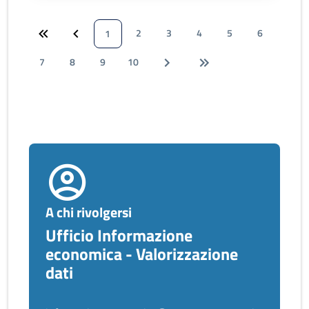
2
3
4
5
6
1
7
8
9
10
A chi rivolgersi
Ufficio Informazione
economica - Valorizzazione
dati