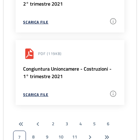
2° trimestre 2021
SCARICA FILE
PDF
(119KB)
Congiuntura Unioncamere - Costruzioni -
1° trimestre 2021
SCARICA FILE
2
3
4
5
6
8
9
10
11
7