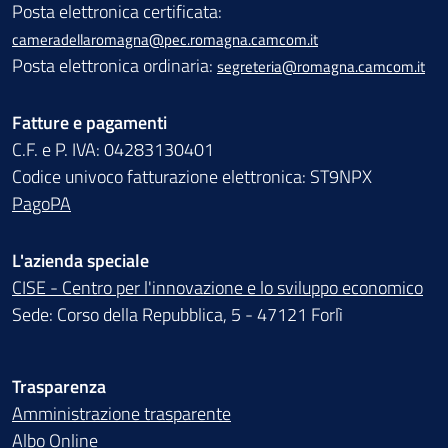
Posta elettronica certificata:
cameradellaromagna@pec.romagna.camcom.it
Posta elettronica ordinaria:
segreteria@romagna.camcom.it
Fatture e pagamenti
C.F. e P. IVA: 04283130401
Codice univoco fatturazione elettronica: ST9NPX
PagoPA
L'azienda speciale
CISE - Centro per l'innovazione e lo sviluppo economico
Sede: Corso della Repubblica, 5 - 47121 Forlì
Trasparenza
Amministrazione trasparente
Albo Online