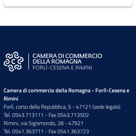
Camera di commercio della Romagna - Forlì-Cesena e
Rimini
Forlì, corso della Repubblica, 5 - 47121 (sede legale)
Tel. 0543.713111 - Fax 0543.713502
Rimini, via Sigismondo, 28 - 47921
Tel. 0541.363711 - Fax 0541.363723