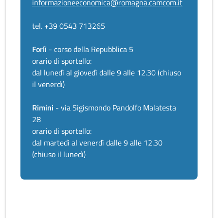
informazioneeconomica@romagna.camcom.it
tel. +39 0543 713265
Forlì
- corso della Repubblica 5
orario di sportello:
dal lunedì al giovedì dalle 9 alle 12.30 (chiuso
il venerdì)
Rimini
- via Sigismondo Pandolfo Malatesta
28
orario di sportello:
dal martedì al venerdì dalle 9 alle 12.30
(chiuso il lunedì)