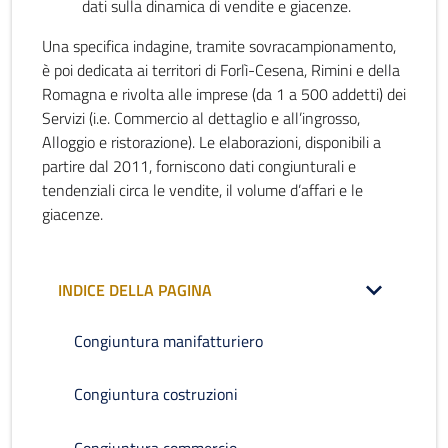
dati sulla dinamica di vendite e giacenze.
Una specifica indagine, tramite sovracampionamento,
è poi dedicata ai territori di Forlì-Cesena, Rimini e della
Romagna e rivolta alle imprese (da 1 a 500 addetti) dei
Servizi (i.e. Commercio al dettaglio e all’ingrosso,
Alloggio e ristorazione). Le elaborazioni, disponibili a
partire dal 2011, forniscono dati congiunturali e
tendenziali circa le vendite, il volume d’affari e le
giacenze.
INDICE DELLA PAGINA
Congiuntura manifatturiero
Congiuntura costruzioni