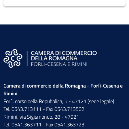
Camera di commercio della Romagna - Forlì-Cesena e
Rimini
Forlì, corso della Repubblica, 5 - 47121 (sede legale)
Tel. 0543.713111 - Fax 0543.713502
Rimini, via Sigismondo, 28 - 47921
Tel. 0541.363711 - Fax 0541.363723