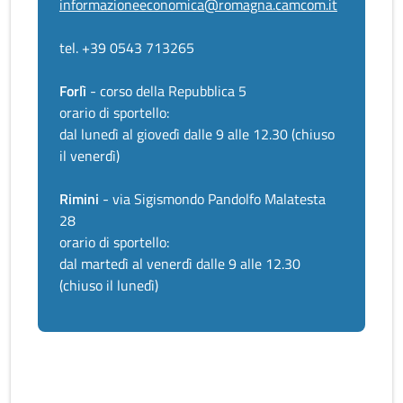
informazioneeconomica@romagna.camcom.it
tel. +39 0543 713265
Forlì
- corso della Repubblica 5
orario di sportello:
dal lunedì al giovedì dalle 9 alle 12.30 (chiuso
il venerdì)
Rimini
- via Sigismondo Pandolfo Malatesta
28
orario di sportello:
dal martedì al venerdì dalle 9 alle 12.30
(chiuso il lunedì)