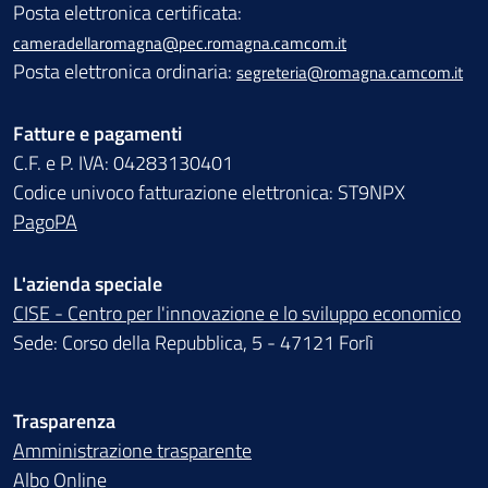
Posta elettronica certificata:
cameradellaromagna@pec.romagna.camcom.it
Posta elettronica ordinaria:
segreteria@romagna.camcom.it
Fatture e pagamenti
C.F. e P. IVA: 04283130401
Codice univoco fatturazione elettronica: ST9NPX
PagoPA
L'azienda speciale
CISE - Centro per l'innovazione e lo sviluppo economico
Sede: Corso della Repubblica, 5 - 47121 Forlì
Trasparenza
Amministrazione trasparente
Albo Online