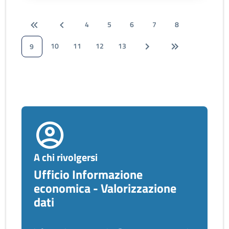
4
5
6
7
8
10
11
12
13
9
A chi rivolgersi
Ufficio Informazione
economica - Valorizzazione
dati