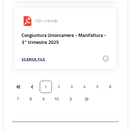
PDF
(197KB)
Congiuntura Unioncamere - Manifattura -
3° trimestre 2025
SCARICA FILE
2
3
4
5
6
1
7
8
9
10