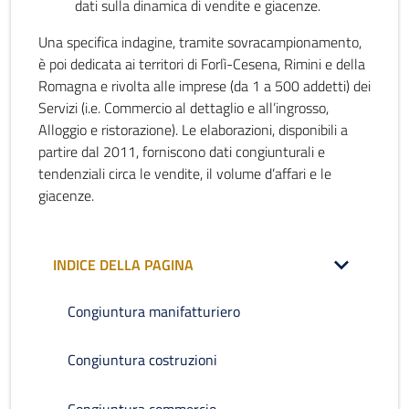
dati sulla dinamica di vendite e giacenze.
Una specifica indagine, tramite sovracampionamento,
è poi dedicata ai territori di Forlì-Cesena, Rimini e della
Romagna e rivolta alle imprese (da 1 a 500 addetti) dei
Servizi (i.e. Commercio al dettaglio e all’ingrosso,
Alloggio e ristorazione). Le elaborazioni, disponibili a
partire dal 2011, forniscono dati congiunturali e
tendenziali circa le vendite, il volume d’affari e le
giacenze.
INDICE DELLA PAGINA
Congiuntura manifatturiero
Congiuntura costruzioni