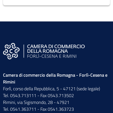
Camera di commercio della Romagna - Forlì-Cesena e
Rimini
Forlì, corso della Repubblica, 5 - 47121 (sede legale)
Tel. 0543.713111 - Fax 0543.713502
Rimini, via Sigismondo, 28 - 47921
Tel. 0541.363711 - Fax 0541.363723