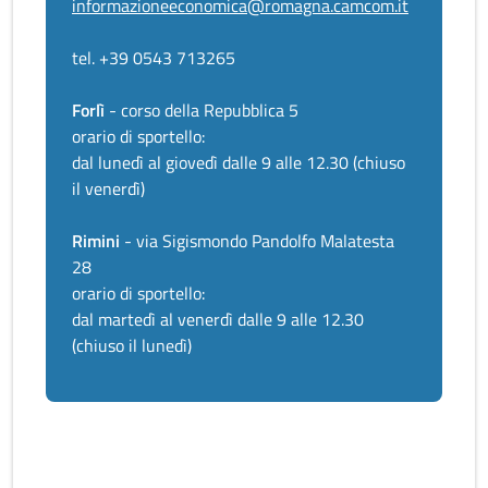
informazioneeconomica@romagna.camcom.it
tel. +39 0543 713265
Forlì
- corso della Repubblica 5
orario di sportello:
dal lunedì al giovedì dalle 9 alle 12.30 (chiuso
il venerdì)
Rimini
- via Sigismondo Pandolfo Malatesta
28
orario di sportello:
dal martedì al venerdì dalle 9 alle 12.30
(chiuso il lunedì)