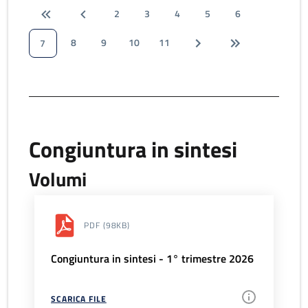
2
3
4
5
6
8
9
10
11
7
Congiuntura in sintesi
Volumi
PDF
(98KB)
Congiuntura in sintesi - 1° trimestre 2026
SCARICA FILE