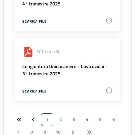
4° trimestre 2025
SCARICA FILE
PDF
(161KB)
Congiuntura Unioncamere - Costruzioni -
3° trimestre 2025
SCARICA FILE
2
3
4
5
6
1
7
8
9
10