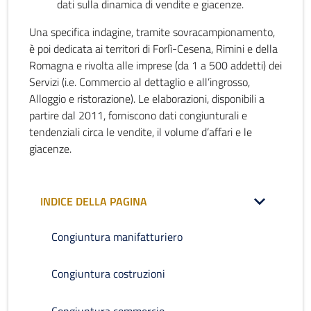
dati sulla dinamica di vendite e giacenze.
Una specifica indagine, tramite sovracampionamento,
è poi dedicata ai territori di Forlì-Cesena, Rimini e della
Romagna e rivolta alle imprese (da 1 a 500 addetti) dei
Servizi (i.e. Commercio al dettaglio e all’ingrosso,
Alloggio e ristorazione). Le elaborazioni, disponibili a
partire dal 2011, forniscono dati congiunturali e
tendenziali circa le vendite, il volume d’affari e le
giacenze.
INDICE DELLA PAGINA
Congiuntura manifatturiero
Congiuntura costruzioni