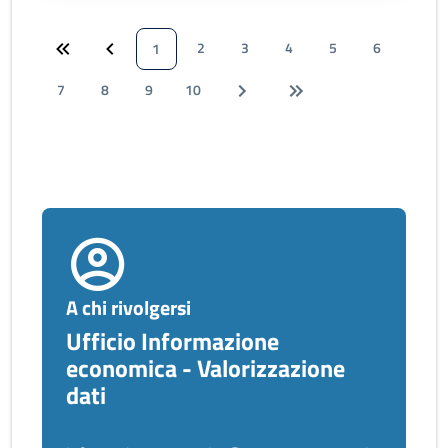
2
3
4
5
6
1
7
8
9
10
A chi rivolgersi
Ufficio Informazione
economica - Valorizzazione
dati