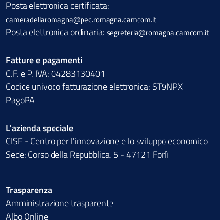
Posta elettronica certificata:
cameradellaromagna@pec.romagna.camcom.it
Posta elettronica ordinaria:
segreteria@romagna.camcom.it
Fatture e pagamenti
C.F. e P. IVA: 04283130401
Codice univoco fatturazione elettronica: ST9NPX
PagoPA
L'azienda speciale
CISE - Centro per l'innovazione e lo sviluppo economico
Sede: Corso della Repubblica, 5 - 47121 Forlì
Trasparenza
Amministrazione trasparente
Albo Online