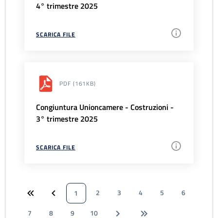
4° trimestre 2025
SCARICA FILE
PDF
(161KB)
Congiuntura Unioncamere - Costruzioni -
3° trimestre 2025
SCARICA FILE
2
3
4
5
6
1
7
8
9
10