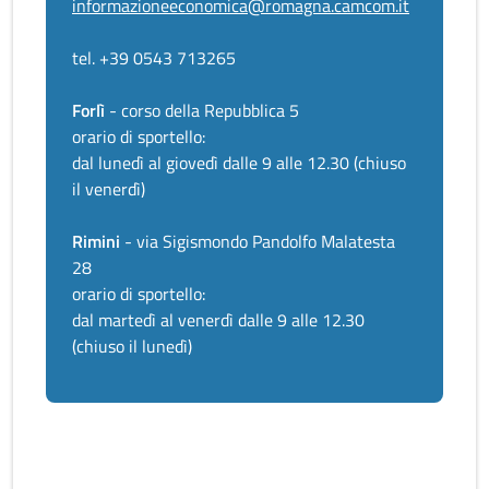
informazioneeconomica@romagna.camcom.it
tel. +39 0543 713265
Forlì
- corso della Repubblica 5
orario di sportello:
dal lunedì al giovedì dalle 9 alle 12.30 (chiuso
il venerdì)
Rimini
- via Sigismondo Pandolfo Malatesta
28
orario di sportello:
dal martedì al venerdì dalle 9 alle 12.30
(chiuso il lunedì)