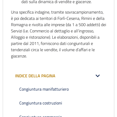
dati sulla dinamica di vendite e giacenze.
Una specifica indagine, tramite sovracampionamento,
è poi dedicata ai territori di Forlì-Cesena, Rimini e della
Romagna e rivolta alle imprese (da 1 a 500 addetti) dei
Servizi (i.e. Commercio al dettaglio e all’ingrosso,
Alloggio e ristorazione). Le elaborazioni, disponibili a
partire dal 2011, forniscono dati congiunturali e
tendenziali circa le vendite, il volume d’affari e le
giacenze.
INDICE DELLA PAGINA
Congiuntura manifatturiero
Congiuntura costruzioni