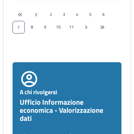
2
3
4
5
6
8
9
10
11
7
A chi rivolgersi
Ufficio Informazione
economica - Valorizzazione
dati