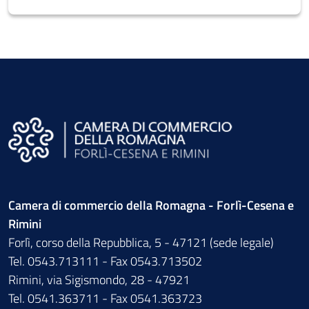
Camera di commercio della Romagna - Forlì-Cesena e
Rimini
Forlì, corso della Repubblica, 5 - 47121 (sede legale)
Tel. 0543.713111 - Fax 0543.713502
Rimini, via Sigismondo, 28 - 47921
Tel. 0541.363711 - Fax 0541.363723