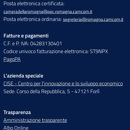
Posta elettronica certificata:
cameradellaromagna@pec.romagna.camcom.it
Posta elettronica ordinaria:
segreteria@romagna.camcom.it
Fatture e pagamenti
C.F. e P. IVA: 04283130401
Codice univoco fatturazione elettronica: ST9NPX
PagoPA
L'azienda speciale
CISE - Centro per l'innovazione e lo sviluppo economico
Sede: Corso della Repubblica, 5 - 47121 Forlì
Trasparenza
Amministrazione trasparente
Albo Online