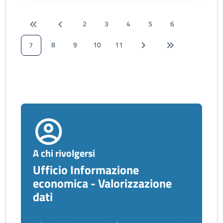
2
3
4
5
6
8
9
10
11
7
A chi rivolgersi
Ufficio Informazione
economica - Valorizzazione
dati