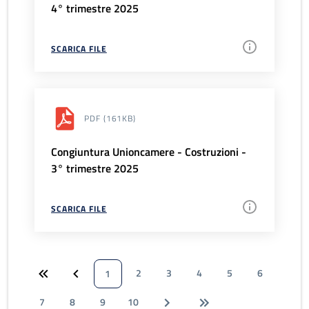
4° trimestre 2025
SCARICA FILE
PDF
(161KB)
Congiuntura Unioncamere - Costruzioni -
3° trimestre 2025
SCARICA FILE
2
3
4
5
6
1
7
8
9
10