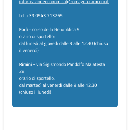
informazioneeconomica@romagna.camcom.it
tel. +39 0543 713265
Forlì
- corso della Repubblica 5
orario di sportello:
dal lunedì al giovedì dalle 9 alle 12.30 (chiuso
il venerdì)
Rimini
- via Sigismondo Pandolfo Malatesta
28
orario di sportello:
dal martedì al venerdì dalle 9 alle 12.30
(chiuso il lunedì)