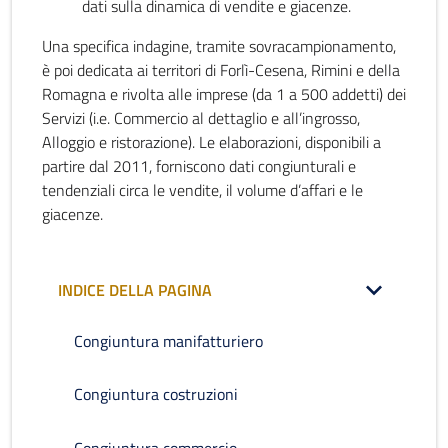
dati sulla dinamica di vendite e giacenze.
Una specifica indagine, tramite sovracampionamento,
è poi dedicata ai territori di Forlì-Cesena, Rimini e della
Romagna e rivolta alle imprese (da 1 a 500 addetti) dei
Servizi (i.e. Commercio al dettaglio e all’ingrosso,
Alloggio e ristorazione). Le elaborazioni, disponibili a
partire dal 2011, forniscono dati congiunturali e
tendenziali circa le vendite, il volume d’affari e le
giacenze.
INDICE DELLA PAGINA
Congiuntura manifatturiero
Congiuntura costruzioni