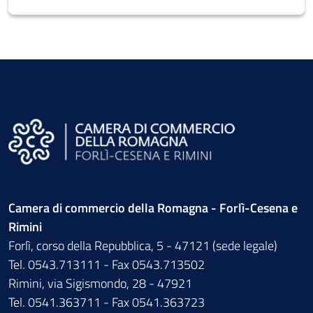
Camera di commercio della Romagna - Forlì-Cesena e
Rimini
Forlì, corso della Repubblica, 5 - 47121 (sede legale)
Tel. 0543.713111 - Fax 0543.713502
Rimini, via Sigismondo, 28 - 47921
Tel. 0541.363711 - Fax 0541.363723