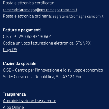
Posta elettronica certificata:
cameradellaromagna@pec.romagna.camcom.it
Posta elettronica ordinaria:
segreteria@romagna.camcom.it
Fatture e pagamenti
C.F. e P. IVA: 04283130401
Codice univoco fatturazione elettronica: ST9NPX
PagoPA
L'azienda speciale
CISE - Centro per l'innovazione e lo sviluppo economico
Sede: Corso della Repubblica, 5 - 47121 Forlì
Trasparenza
Amministrazione trasparente
Albo Online