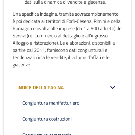
dati sulla dinamica di vendite e giacenze.
Una specifica indagine, tramite sovracampionamento,
è poi dedicata ai territori di Forlì-Cesena, Rimini e della
Romagna e rivolta alle imprese (da 1 a 500 addetti) dei
Servizi (i.e. Commercio al dettaglio e all’ingrosso,
Alloggio e ristorazione). Le elaborazioni, disponibili a
partire dal 2011, forniscono dati congiunturali e
tendenziali circa le vendite, il volume d’affari e le
giacenze.
INDICE DELLA PAGINA
Congiuntura manifatturiero
Congiuntura costruzioni