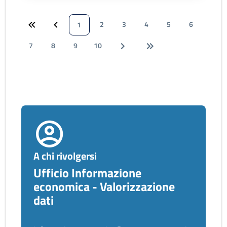
2
3
4
5
6
1
7
8
9
10
A chi rivolgersi
Ufficio Informazione
economica - Valorizzazione
dati