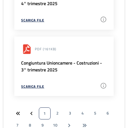
4° trimestre 2025
SCARICA FILE
PDF
(161KB)
Congiuntura Unioncamere - Costruzioni -
3° trimestre 2025
SCARICA FILE
2
3
4
5
6
1
7
8
9
10