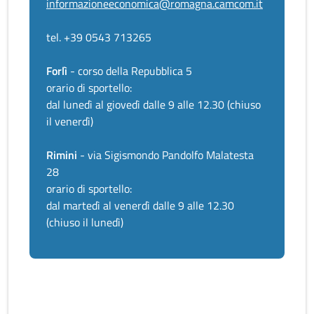
informazioneeconomica@romagna.camcom.it
tel. +39 0543 713265
Forlì
- corso della Repubblica 5
orario di sportello:
dal lunedì al giovedì dalle 9 alle 12.30 (chiuso
il venerdì)
Rimini
- via Sigismondo Pandolfo Malatesta
28
orario di sportello:
dal martedì al venerdì dalle 9 alle 12.30
(chiuso il lunedì)