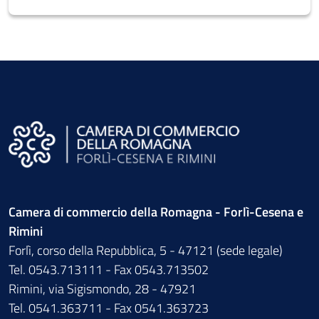
Camera di commercio della Romagna - Forlì-Cesena e
Rimini
Forlì, corso della Repubblica, 5 - 47121 (sede legale)
Tel. 0543.713111 - Fax 0543.713502
Rimini, via Sigismondo, 28 - 47921
Tel. 0541.363711 - Fax 0541.363723