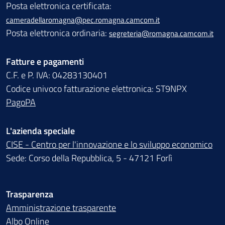
Posta elettronica certificata:
cameradellaromagna@pec.romagna.camcom.it
Posta elettronica ordinaria:
segreteria@romagna.camcom.it
Fatture e pagamenti
C.F. e P. IVA: 04283130401
Codice univoco fatturazione elettronica: ST9NPX
PagoPA
L'azienda speciale
CISE - Centro per l'innovazione e lo sviluppo economico
Sede: Corso della Repubblica, 5 - 47121 Forlì
Trasparenza
Amministrazione trasparente
Albo Online