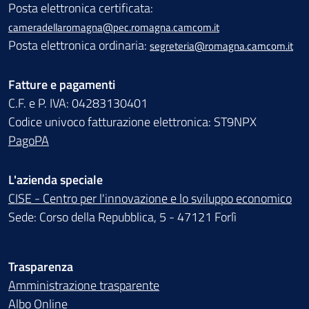
Posta elettronica certificata:
cameradellaromagna@pec.romagna.camcom.it
Posta elettronica ordinaria:
segreteria@romagna.camcom.it
Fatture e pagamenti
C.F. e P. IVA: 04283130401
Codice univoco fatturazione elettronica: ST9NPX
PagoPA
L'azienda speciale
CISE - Centro per l'innovazione e lo sviluppo economico
Sede: Corso della Repubblica, 5 - 47121 Forlì
Trasparenza
Amministrazione trasparente
Albo Online