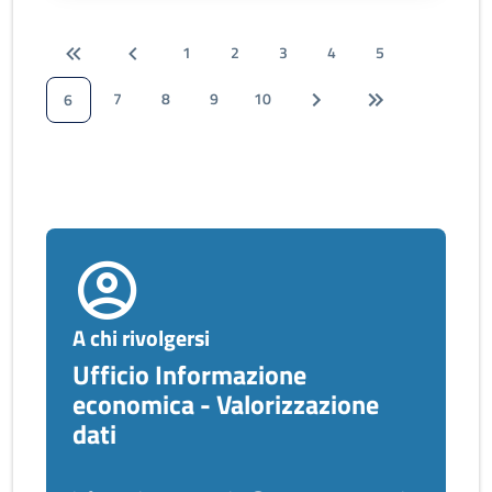
1
2
3
4
5
7
8
9
10
6
A chi rivolgersi
Ufficio Informazione
economica - Valorizzazione
dati