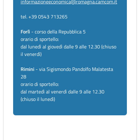
informazioneeconomica@romagna.camcom.it
tel. +39 0543 713265
Forlì
- corso della Repubblica 5
orario di sportello:
dal lunedì al giovedì dalle 9 alle 12.30 (chiuso
il venerdì)
Rimini
- via Sigismondo Pandolfo Malatesta
28
orario di sportello:
dal martedì al venerdì dalle 9 alle 12.30
(chiuso il lunedì)