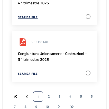
4° trimestre 2025
SCARICA FILE
PDF
(161KB)
Congiuntura Unioncamere - Costruzioni -
3° trimestre 2025
SCARICA FILE
2
3
4
5
6
1
7
8
9
10