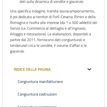
dati sulla dinamica di vendite e giacenze.
Una specifica indagine, tramite sovracampionamento,
è poi dedicata ai territori di Forlì-Cesena, Rimini e della
Romagna e rivolta alle imprese (da 1 a 500 addetti) dei
Servizi (i.e. Commercio al dettaglio e all’ingrosso,
Alloggio e ristorazione). Le elaborazioni, disponibili a
partire dal 2011, forniscono dati congiunturali e
tendenziali circa le vendite, il volume d’affari e le
giacenze.
INDICE DELLA PAGINA
Congiuntura manifatturiero
Congiuntura costruzioni