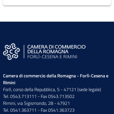
Camera di commercio della Romagna - Forlì-Cesena e
Rimini
Forlì, corso della Repubblica, 5 - 47121 (sede legale)
Tel. 0543.713111 - Fax 0543.713502
Rimini, via Sigismondo, 28 - 47921
Tel. 0541.363711 - Fax 0541.363723