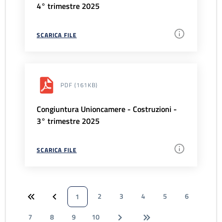
4° trimestre 2025
SCARICA FILE
PDF
(161KB)
Congiuntura Unioncamere - Costruzioni -
3° trimestre 2025
SCARICA FILE
2
3
4
5
6
1
7
8
9
10