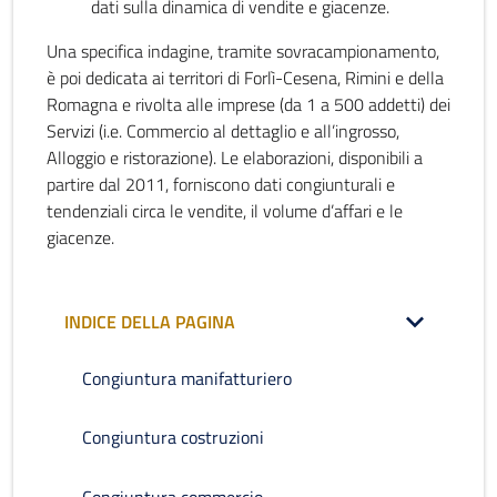
dati sulla dinamica di vendite e giacenze.
Una specifica indagine, tramite sovracampionamento,
è poi dedicata ai territori di Forlì-Cesena, Rimini e della
Romagna e rivolta alle imprese (da 1 a 500 addetti) dei
Servizi (i.e. Commercio al dettaglio e all’ingrosso,
Alloggio e ristorazione). Le elaborazioni, disponibili a
partire dal 2011, forniscono dati congiunturali e
tendenziali circa le vendite, il volume d’affari e le
giacenze.
INDICE DELLA PAGINA
Congiuntura manifatturiero
Congiuntura costruzioni