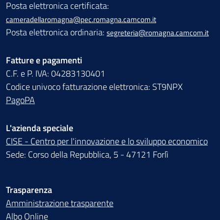
Posta elettronica certificata:
cameradellaromagna@pec.romagna.camcom.it
Posta elettronica ordinaria:
segreteria@romagna.camcom.it
Fatture e pagamenti
C.F. e P. IVA: 04283130401
Codice univoco fatturazione elettronica: ST9NPX
PagoPA
L'azienda speciale
CISE - Centro per l'innovazione e lo sviluppo economico
Sede: Corso della Repubblica, 5 - 47121 Forlì
Trasparenza
Amministrazione trasparente
Albo Online