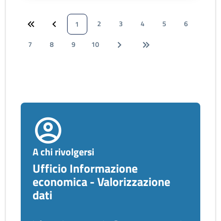
2
3
4
5
6
1
7
8
9
10
A chi rivolgersi
Ufficio Informazione
economica - Valorizzazione
dati