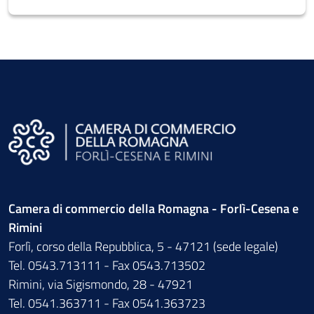
Camera di commercio della Romagna - Forlì-Cesena e
Rimini
Forlì, corso della Repubblica, 5 - 47121 (sede legale)
Tel. 0543.713111 - Fax 0543.713502
Rimini, via Sigismondo, 28 - 47921
Tel. 0541.363711 - Fax 0541.363723