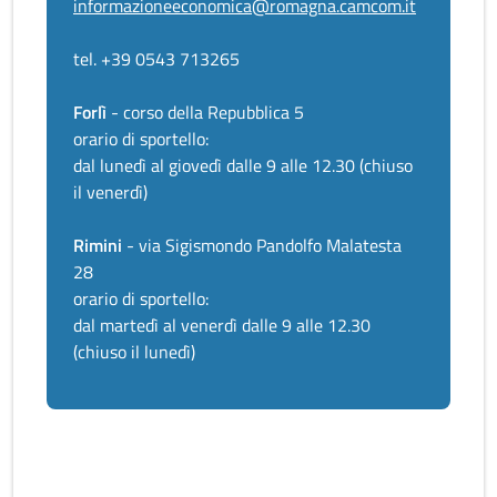
informazioneeconomica@romagna.camcom.it
tel. +39 0543 713265
Forlì
- corso della Repubblica 5
orario di sportello:
dal lunedì al giovedì dalle 9 alle 12.30 (chiuso
il venerdì)
Rimini
- via Sigismondo Pandolfo Malatesta
28
orario di sportello:
dal martedì al venerdì dalle 9 alle 12.30
(chiuso il lunedì)