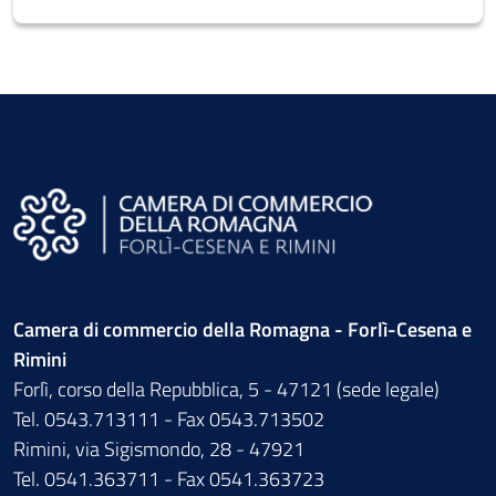
Camera di commercio della Romagna - Forlì-Cesena e
Rimini
Forlì, corso della Repubblica, 5 - 47121 (sede legale)
Tel. 0543.713111 - Fax 0543.713502
Rimini, via Sigismondo, 28 - 47921
Tel. 0541.363711 - Fax 0541.363723