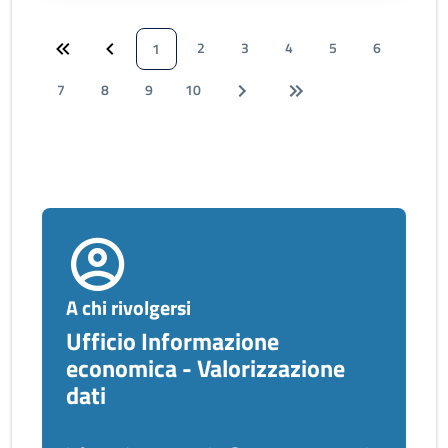
2
3
4
5
6
1
7
8
9
10
A chi rivolgersi
Ufficio Informazione
economica - Valorizzazione
dati