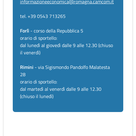
informazioneeconomica@romagna.camcom.it
tel. +39 0543 713265
Forlì
- corso della Repubblica 5
orario di sportello:
dal lunedì al giovedì dalle 9 alle 12.30 (chiuso
il venerdì)
Rimini
- via Sigismondo Pandolfo Malatesta
28
orario di sportello:
dal martedì al venerdì dalle 9 alle 12.30
(chiuso il lunedì)