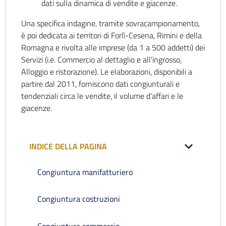
dati sulla dinamica di vendite e giacenze.
Una specifica indagine, tramite sovracampionamento,
è poi dedicata ai territori di Forlì-Cesena, Rimini e della
Romagna e rivolta alle imprese (da 1 a 500 addetti) dei
Servizi (i.e. Commercio al dettaglio e all’ingrosso,
Alloggio e ristorazione). Le elaborazioni, disponibili a
partire dal 2011, forniscono dati congiunturali e
tendenziali circa le vendite, il volume d’affari e le
giacenze.
INDICE DELLA PAGINA
Congiuntura manifatturiero
Congiuntura costruzioni