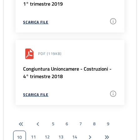
1° trimestre 2019
SCARICA FILE
PDF
(119KB)
Congiuntura Unioncamere - Costruzioni -
4° trimestre 2018
SCARICA FILE
5
6
7
8
9
11
12
13
14
10