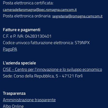
Posta elettronica certificata:
cameradellaromagna@pec.romagna.camcom.it
Posta elettronica ordinaria:
segreteria@romagna.camcom.it
Fatture e pagamenti
C.F. e P. IVA: 04283130401
Codice univoco fatturazione elettronica: ST9NPX
PagoPA
L'azienda speciale
CISE - Centro per l'innovazione e lo sviluppo economico
Sede: Corso della Repubblica, 5 - 47121 Forlì
Trasparenza
Amministrazione trasparente
Albo Online