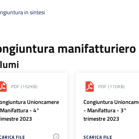
ngiuntura in sintesi
ongiuntura manifatturiero
lumi
PDF
(152KB)
PDF
(170KB)
ongiuntura Unioncamere
Congiuntura Unioncam
 Manifattura - 4°
- Manifattura - 3°
rimestre 2023
trimestre 2023
CARICA FILE
SCARICA FILE