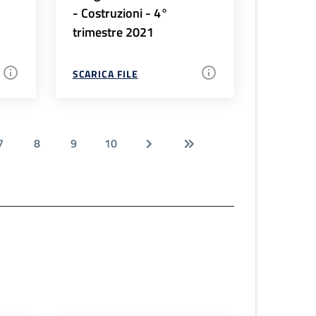
- Costruzioni - 4°
trimestre 2021
SCARICA FILE
7
8
9
10