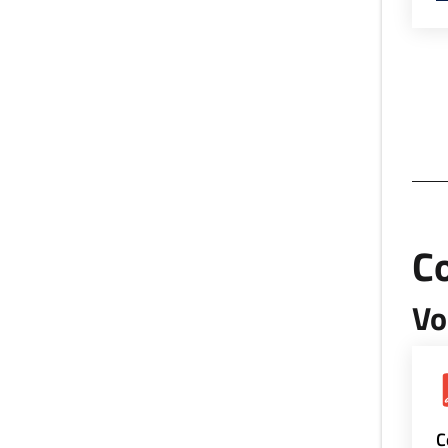
Co
Vo
C