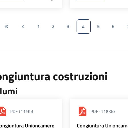
1
2
3
5
6
4
ngiuntura costruzioni
lumi
PDF
(119KB)
PDF
(118KB)
ongiuntura Unioncamere
Congiuntura Unioncam