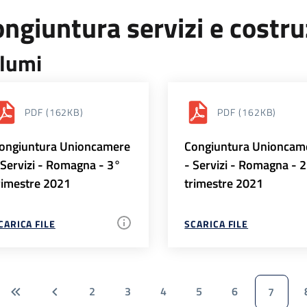
ngiuntura servizi e costr
lumi
PDF
(162KB)
PDF
(162KB)
ongiuntura Unioncamere
Congiuntura Unioncam
 Servizi - Romagna - 3°
- Servizi - Romagna - 
rimestre 2021
trimestre 2021
CARICA FILE
SCARICA FILE
2
3
4
5
6
7