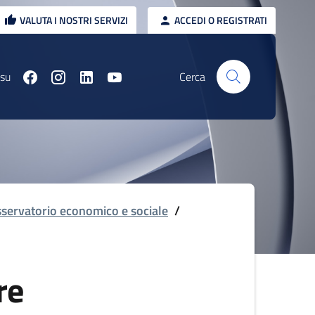
VALUTA I NOSTRI SERVIZI
ACCEDI O REGISTRATI
 su
Cerca
servatorio economico e sociale
/
re