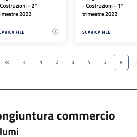
 Costruzioni - 2°
- Costruzioni - 1°
rimestre 2022
trimestre 2022
CARICA FILE
SCARICA FILE
1
2
3
4
5
6
ongiuntura commercio
lumi