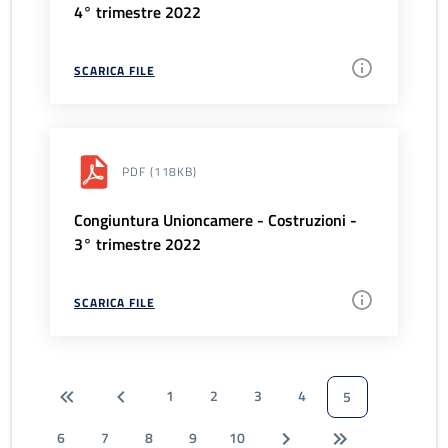
4° trimestre 2022
SCARICA FILE
PDF
(118KB)
Congiuntura Unioncamere - Costruzioni -
3° trimestre 2022
SCARICA FILE
1
2
3
4
5
6
7
8
9
10