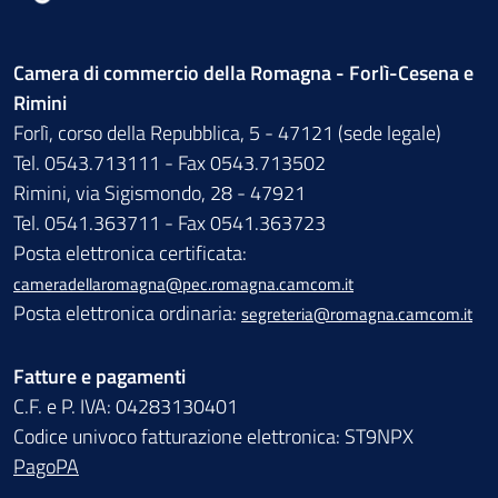
Camera di commercio della Romagna - Forlì-Cesena e
Rimini
Forlì, corso della Repubblica, 5 - 47121 (sede legale)
Tel. 0543.713111 - Fax 0543.713502
Rimini, via Sigismondo, 28 - 47921
Tel. 0541.363711 - Fax 0541.363723
Posta elettronica certificata:
cameradellaromagna@pec.romagna.camcom.it
Posta elettronica ordinaria:
segreteria@romagna.camcom.it
Fatture e pagamenti
C.F. e P. IVA: 04283130401
Codice univoco fatturazione elettronica: ST9NPX
PagoPA