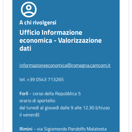
A chi rivolgersi
Ufficio Informazione
economica - Valorizzazione
dati
informazioneeconomica@romagna.camcom.it
tel. +39 0543 713265
Forlì
- corso della Repubblica 5
orario di sportello:
dal lunedì al giovedì dalle 9 alle 12.30 (chiuso
il venerdì)
Rimini
- via Sigismondo Pandolfo Malatesta