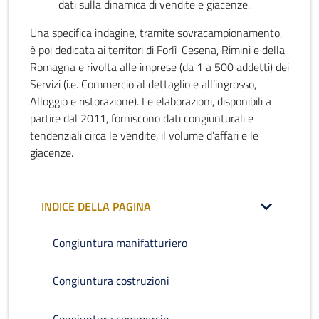
dati sulla dinamica di vendite e giacenze.
Una specifica indagine, tramite sovracampionamento,
è poi dedicata ai territori di Forlì-Cesena, Rimini e della
Romagna e rivolta alle imprese (da 1 a 500 addetti) dei
Servizi (i.e. Commercio al dettaglio e all’ingrosso,
Alloggio e ristorazione). Le elaborazioni, disponibili a
partire dal 2011, forniscono dati congiunturali e
tendenziali circa le vendite, il volume d’affari e le
giacenze.
INDICE DELLA PAGINA
Congiuntura manifatturiero
Congiuntura costruzioni