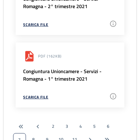
Romagna - 2° trimestre 2021
SCARICA FILE
PDF
(162KB)
Congiuntura Unioncamere - Servizi -
Romagna - 1° trimestre 2021
SCARICA FILE
2
3
4
5
6
8
9
10
11
7