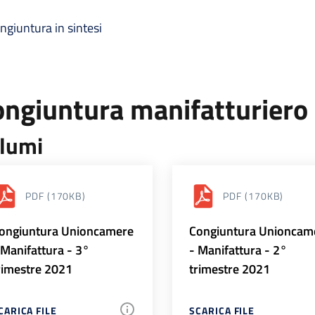
ngiuntura in sintesi
ongiuntura manifatturiero
lumi
PDF
(170KB)
PDF
(170KB)
ongiuntura Unioncamere
Congiuntura Unioncam
 Manifattura - 3°
- Manifattura - 2°
rimestre 2021
trimestre 2021
CARICA FILE
SCARICA FILE