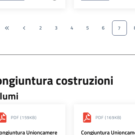
2
3
4
5
6
7
ngiuntura costruzioni
lumi
PDF
(159KB)
PDF
(169KB)
ongiuntura Unioncamere
Congiuntura Unioncam