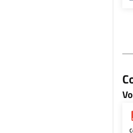
Co
Vo
C