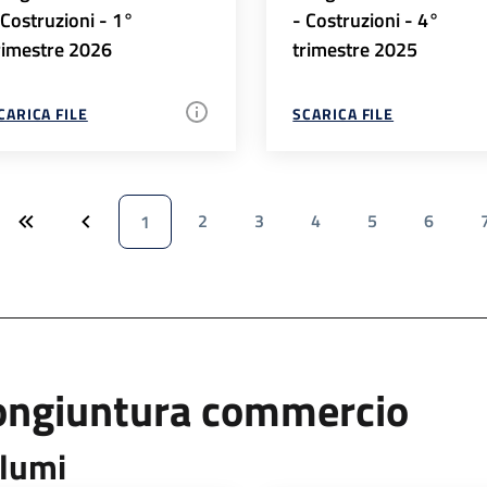
 Costruzioni - 1°
- Costruzioni - 4°
rimestre 2026
trimestre 2025
CARICA FILE
SCARICA FILE
2
3
4
5
6
1
ongiuntura commercio
lumi