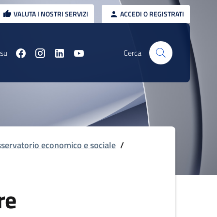
VALUTA I NOSTRI SERVIZI
ACCEDI O REGISTRATI
 su
Cerca
servatorio economico e sociale
/
re