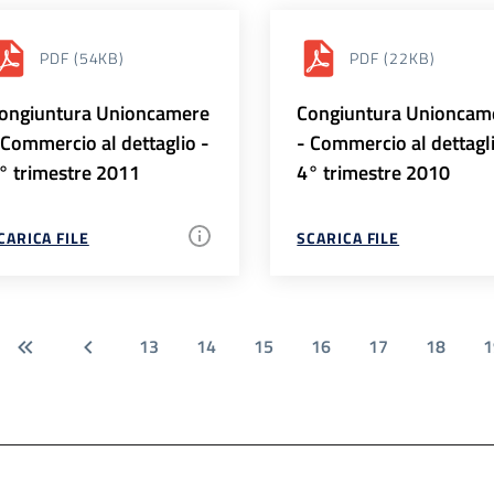
PDF
(54KB)
PDF
(22KB)
ongiuntura Unioncamere
Congiuntura Unioncam
 Commercio al dettaglio -
- Commercio al dettagl
° trimestre 2011
4° trimestre 2010
CARICA FILE
SCARICA FILE
13
14
15
16
17
18
1