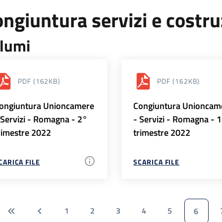
ngiuntura servizi e costr
lumi
PDF
(162KB)
PDF
(162KB)
ongiuntura Unioncamere
Congiuntura Unioncam
 Servizi - Romagna - 2°
- Servizi - Romagna - 
rimestre 2022
trimestre 2022
CARICA FILE
SCARICA FILE
1
2
3
4
5
6