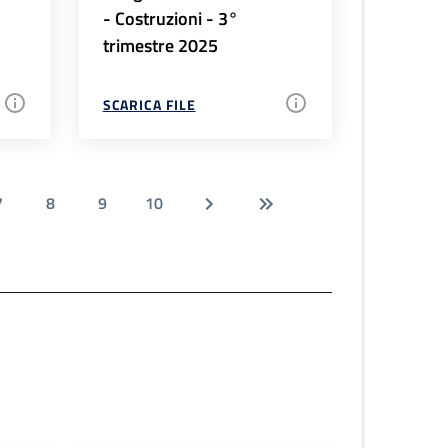
- Costruzioni - 3°
trimestre 2025
SCARICA FILE
7
8
9
10