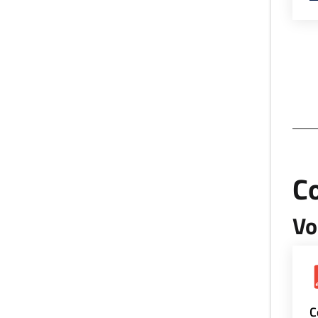
Co
Vo
C