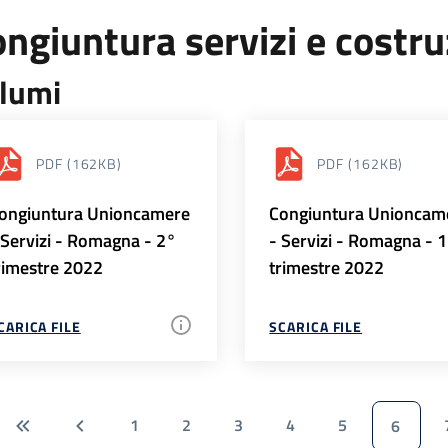
ngiuntura servizi e costr
lumi
PDF
(162KB)
PDF
(162KB)
ongiuntura Unioncamere
Congiuntura Unioncam
 Servizi - Romagna - 2°
- Servizi - Romagna - 
rimestre 2022
trimestre 2022
CARICA FILE
SCARICA FILE
1
2
3
4
5
6