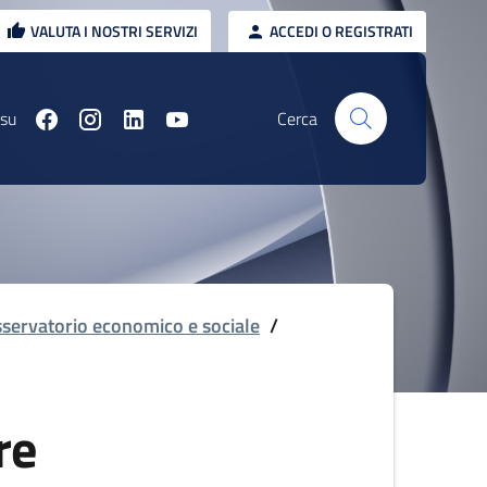
VALUTA I NOSTRI SERVIZI
ACCEDI O REGISTRATI
 su
Cerca
servatorio economico e sociale
/
re