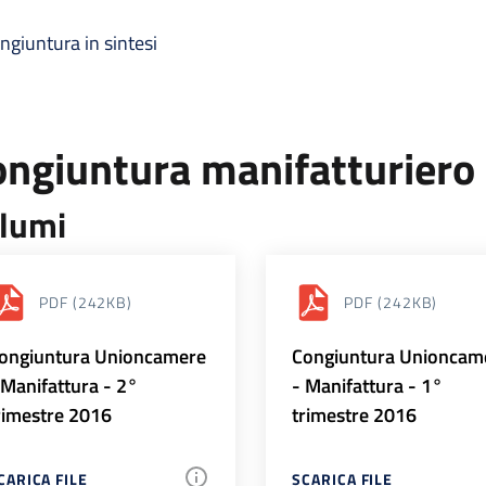
ngiuntura in sintesi
ongiuntura manifatturiero
lumi
PDF
(242KB)
PDF
(242KB)
ongiuntura Unioncamere
Congiuntura Unioncam
 Manifattura - 2°
- Manifattura - 1°
rimestre 2016
trimestre 2016
CARICA FILE
SCARICA FILE