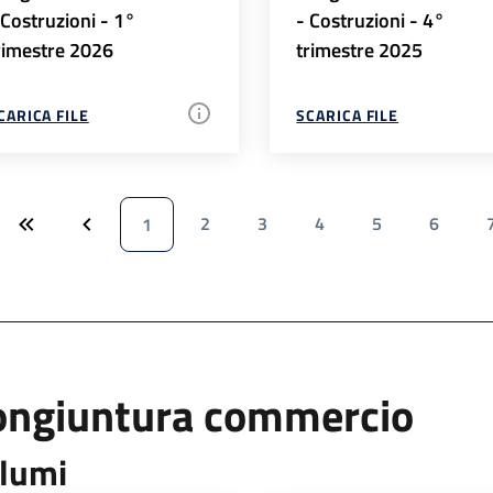
 Costruzioni - 1°
- Costruzioni - 4°
rimestre 2026
trimestre 2025
CARICA FILE
SCARICA FILE
2
3
4
5
6
1
ongiuntura commercio
lumi