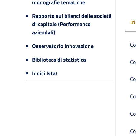
monografie tematiche
Rapporto sui bilanci delle società
I
di capitale (Performance
aziendali)
Co
Osservatorio Innovazione
Biblioteca di statistica
Co
Indici Istat
Co
Co
Co
Co