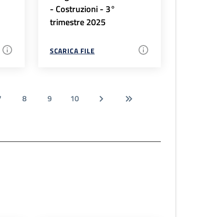
- Costruzioni - 3°
trimestre 2025
SCARICA FILE
7
8
9
10