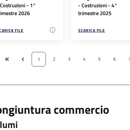
 Costruzioni - 1°
- Costruzioni - 4°
rimestre 2026
trimestre 2025
CARICA FILE
SCARICA FILE
2
3
4
5
6
1
ongiuntura commercio
lumi