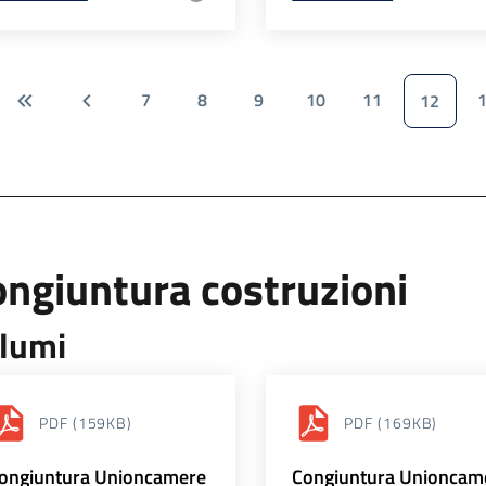
7
8
9
10
11
12
ngiuntura costruzioni
lumi
PDF
(159KB)
PDF
(169KB)
ongiuntura Unioncamere
Congiuntura Unioncam