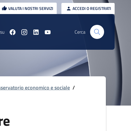
VALUTA I NOSTRI SERVIZI
ACCEDI O REGISTRATI
 su
Cerca
servatorio economico e sociale
/
re