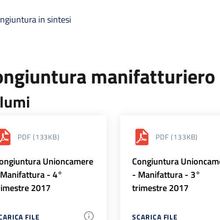
ngiuntura in sintesi
ongiuntura manifatturiero
lumi
PDF
(133KB)
PDF
(133KB)
ongiuntura Unioncamere
Congiuntura Unioncam
 Manifattura - 4°
- Manifattura - 3°
rimestre 2017
trimestre 2017
CARICA FILE
SCARICA FILE