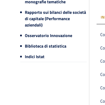
monografie tematiche
Rapporto sui bilanci delle società
I
di capitale (Performance
aziendali)
Co
Osservatorio Innovazione
Biblioteca di statistica
Co
Indici Istat
Co
Co
Co
Co