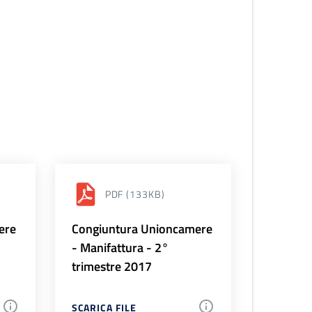
PDF
(133KB)
ere
Congiuntura Unioncamere
- Manifattura - 2°
trimestre 2017
SCARICA FILE