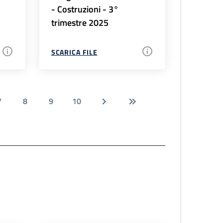
- Costruzioni - 3°
trimestre 2025
SCARICA FILE
7
8
9
10