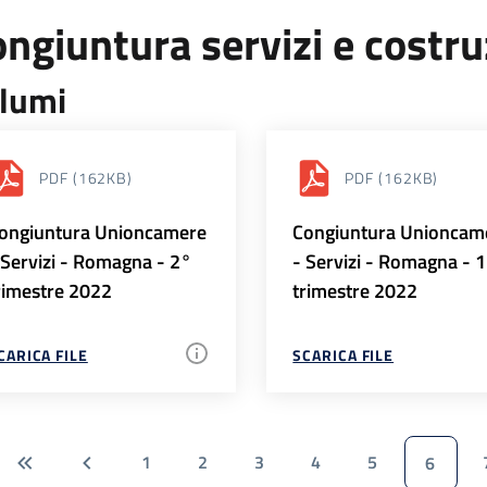
ngiuntura servizi e costr
lumi
PDF
(162KB)
PDF
(162KB)
ongiuntura Unioncamere
Congiuntura Unioncam
 Servizi - Romagna - 2°
- Servizi - Romagna - 
rimestre 2022
trimestre 2022
CARICA FILE
SCARICA FILE
1
2
3
4
5
6