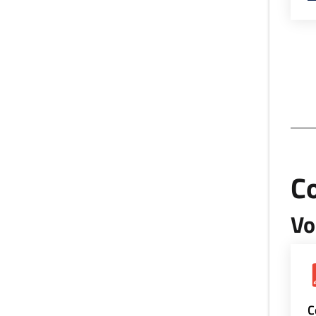
Co
Vo
C