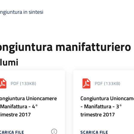
ngiuntura in sintesi
ongiuntura manifatturiero
lumi
PDF
(133KB)
PDF
(133KB)
ongiuntura Unioncamere
Congiuntura Unioncam
 Manifattura - 4°
- Manifattura - 3°
rimestre 2017
trimestre 2017
CARICA FILE
SCARICA FILE