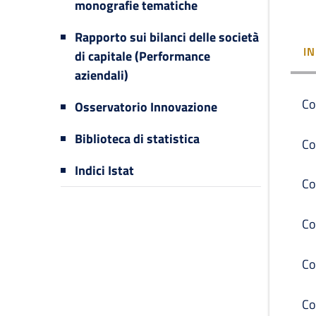
monografie tematiche
Rapporto sui bilanci delle società
I
di capitale (Performance
aziendali)
Co
Osservatorio Innovazione
Biblioteca di statistica
Co
Indici Istat
Co
Co
Co
Co