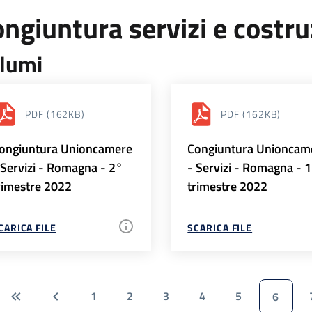
ngiuntura servizi e costr
lumi
PDF
(162KB)
PDF
(162KB)
ongiuntura Unioncamere
Congiuntura Unioncam
 Servizi - Romagna - 2°
- Servizi - Romagna - 
rimestre 2022
trimestre 2022
CARICA FILE
SCARICA FILE
1
2
3
4
5
6