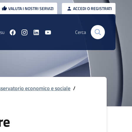
VALUTA I NOSTRI SERVIZI
ACCEDI O REGISTRATI
 su
Cerca
servatorio economico e sociale
/
re