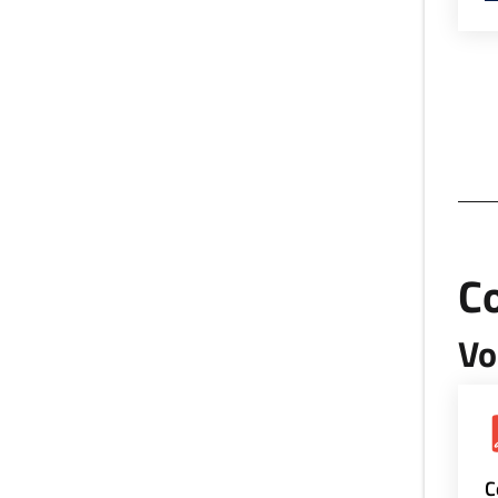
Co
Vo
C