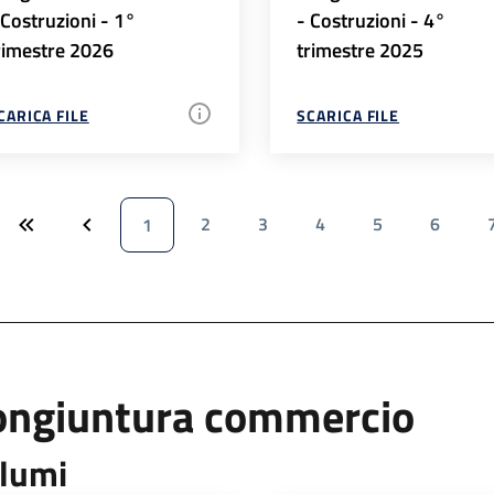
 Costruzioni - 1°
- Costruzioni - 4°
rimestre 2026
trimestre 2025
CARICA FILE
SCARICA FILE
2
3
4
5
6
1
ongiuntura commercio
lumi