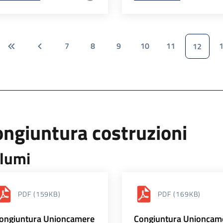
7
8
9
10
11
12
ngiuntura costruzioni
lumi
PDF
(159KB)
PDF
(169KB)
ongiuntura Unioncamere
Congiuntura Unioncam