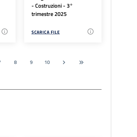
- Costruzioni - 3°
trimestre 2025
SCARICA FILE
7
8
9
10