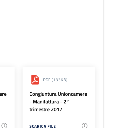
PDF
(133KB)
ere
Congiuntura Unioncamere
- Manifattura - 2°
trimestre 2017
SCARICA FILE