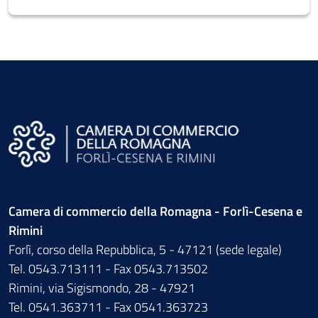
Camera di commercio della Romagna - Forlì-Cesena e
Rimini
Forlì, corso della Repubblica, 5 - 47121 (sede legale)
Tel. 0543.713111 - Fax 0543.713502
Rimini, via Sigismondo, 28 - 47921
Tel. 0541.363711 - Fax 0541.363723