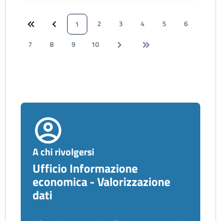
2
3
4
5
6
1
7
8
9
10
A chi rivolgersi
Ufficio Informazione
economica - Valorizzazione
dati