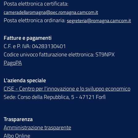
Posta elettronica certificata:
cameradellaromagna@pec.romagna.camcom.it
Posta elettronica ordinaria:
segreteria@romagna.camcom.it
Fatture e pagamenti
C.F. e P. IVA: 04283130401
Codice univoco fatturazione elettronica: ST9NPX
PagoPA
L'azienda speciale
CISE - Centro per l'innovazione e lo sviluppo economico
Sede: Corso della Repubblica, 5 - 47121 Forlì
Trasparenza
Amministrazione trasparente
Albo Online