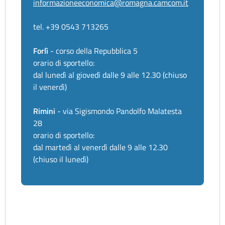
informazioneeconomica@romagna.camcom.it
tel. +39 0543 713265
Forlì
- corso della Repubblica 5
orario di sportello:
dal lunedì al giovedì dalle 9 alle 12.30 (chiuso
il venerdì)
Rimini
- via Sigismondo Pandolfo Malatesta
28
orario di sportello:
dal martedì al venerdì dalle 9 alle 12.30
(chiuso il lunedì)