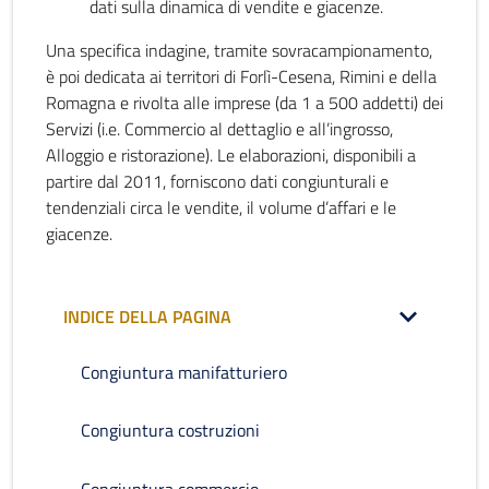
dati sulla dinamica di vendite e giacenze.
Una specifica indagine, tramite sovracampionamento,
è poi dedicata ai territori di Forlì-Cesena, Rimini e della
Romagna e rivolta alle imprese (da 1 a 500 addetti) dei
Servizi (i.e. Commercio al dettaglio e all’ingrosso,
Alloggio e ristorazione). Le elaborazioni, disponibili a
partire dal 2011, forniscono dati congiunturali e
tendenziali circa le vendite, il volume d’affari e le
giacenze.
INDICE DELLA PAGINA
Congiuntura manifatturiero
Congiuntura costruzioni