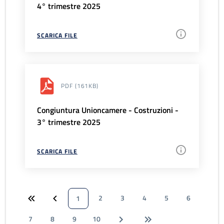
4° trimestre 2025
SCARICA FILE
PDF
(161KB)
Congiuntura Unioncamere - Costruzioni -
3° trimestre 2025
SCARICA FILE
2
3
4
5
6
1
7
8
9
10