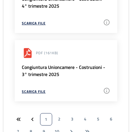
4° trimestre 2025
SCARICA FILE
PDF
(161KB)
Congiuntura Unioncamere - Costruzioni -
3° trimestre 2025
SCARICA FILE
2
3
4
5
6
1
7
8
9
10