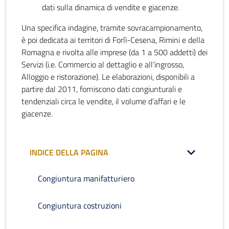
dati sulla dinamica di vendite e giacenze.
Una specifica indagine, tramite sovracampionamento,
è poi dedicata ai territori di Forlì-Cesena, Rimini e della
Romagna e rivolta alle imprese (da 1 a 500 addetti) dei
Servizi (i.e. Commercio al dettaglio e all’ingrosso,
Alloggio e ristorazione). Le elaborazioni, disponibili a
partire dal 2011, forniscono dati congiunturali e
tendenziali circa le vendite, il volume d’affari e le
giacenze.
INDICE DELLA PAGINA
Congiuntura manifatturiero
Congiuntura costruzioni