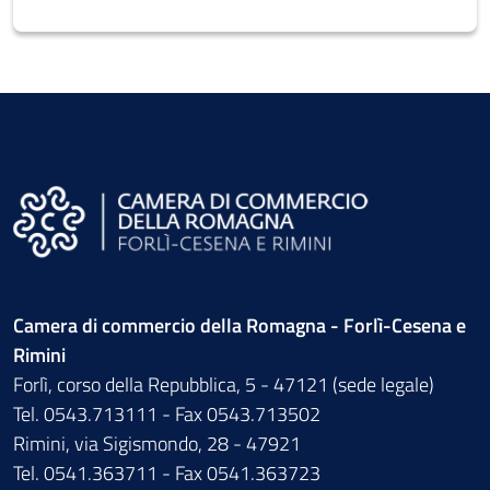
Camera di commercio della Romagna - Forlì-Cesena e
Rimini
Forlì, corso della Repubblica, 5 - 47121 (sede legale)
Tel. 0543.713111 - Fax 0543.713502
Rimini, via Sigismondo, 28 - 47921
Tel. 0541.363711 - Fax 0541.363723