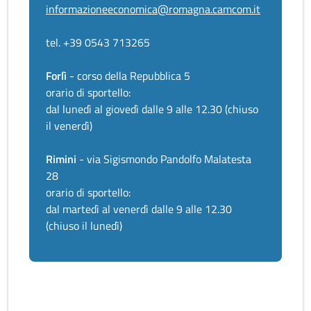
informazioneeconomica@romagna.camcom.it
tel. +39 0543 713265
Forlì
- corso della Repubblica 5
orario di sportello:
dal lunedì al giovedì dalle 9 alle 12.30 (chiuso
il venerdì)
Rimini
- via Sigismondo Pandolfo Malatesta
28
orario di sportello:
dal martedì al venerdì dalle 9 alle 12.30
(chiuso il lunedì)