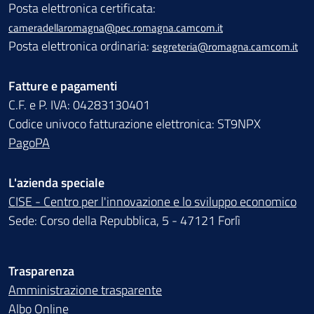
Posta elettronica certificata:
cameradellaromagna@pec.romagna.camcom.it
Posta elettronica ordinaria:
segreteria@romagna.camcom.it
Fatture e pagamenti
C.F. e P. IVA: 04283130401
Codice univoco fatturazione elettronica: ST9NPX
PagoPA
L'azienda speciale
CISE - Centro per l'innovazione e lo sviluppo economico
Sede: Corso della Repubblica, 5 - 47121 Forlì
Trasparenza
Amministrazione trasparente
Albo Online