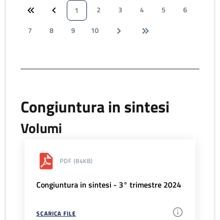
2
3
4
5
6
1
7
8
9
10
Congiuntura in sintesi
Volumi
PDF
(84KB)
Congiuntura in sintesi - 3° trimestre 2024
SCARICA FILE