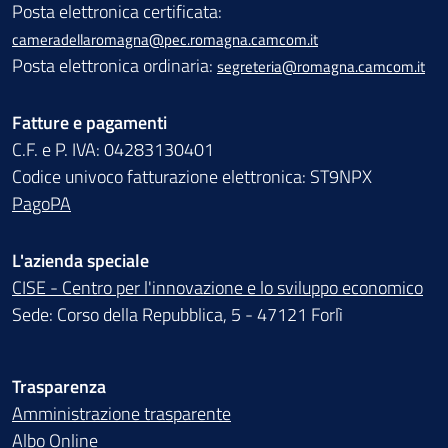
Posta elettronica certificata:
cameradellaromagna@pec.romagna.camcom.it
Posta elettronica ordinaria:
segreteria@romagna.camcom.it
Fatture e pagamenti
C.F. e P. IVA: 04283130401
Codice univoco fatturazione elettronica: ST9NPX
PagoPA
L'azienda speciale
CISE - Centro per l'innovazione e lo sviluppo economico
Sede: Corso della Repubblica, 5 - 47121 Forlì
Trasparenza
Amministrazione trasparente
Albo Online