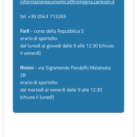
informazioneeconomica@romagna.camcom.it
tel. +39 0543 713265
Forlì
- corso della Repubblica 5
orario di sportello:
dal lunedì al giovedì dalle 9 alle 12.30 (chiuso
il venerdì)
Rimini
- via Sigismondo Pandolfo Malatesta
28
orario di sportello:
dal martedì al venerdì dalle 9 alle 12.30
(chiuso il lunedì)