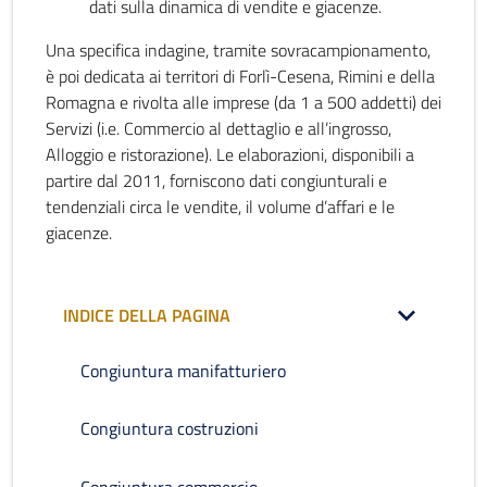
dati sulla dinamica di vendite e giacenze.
Una specifica indagine, tramite sovracampionamento,
è poi dedicata ai territori di Forlì-Cesena, Rimini e della
Romagna e rivolta alle imprese (da 1 a 500 addetti) dei
Servizi (i.e. Commercio al dettaglio e all’ingrosso,
Alloggio e ristorazione). Le elaborazioni, disponibili a
partire dal 2011, forniscono dati congiunturali e
tendenziali circa le vendite, il volume d’affari e le
giacenze.
INDICE DELLA PAGINA
Congiuntura manifatturiero
Congiuntura costruzioni