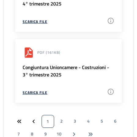
4° trimestre 2025
SCARICA FILE
PDF
(161KB)
Congiuntura Unioncamere - Costruzioni -
3° trimestre 2025
SCARICA FILE
2
3
4
5
6
1
7
8
9
10