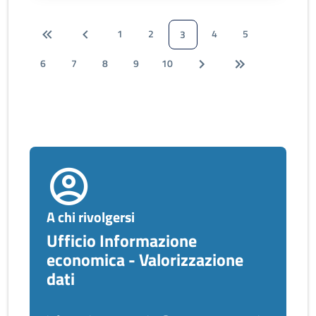
1
2
4
5
3
6
7
8
9
10
A chi rivolgersi
Ufficio Informazione
economica - Valorizzazione
dati