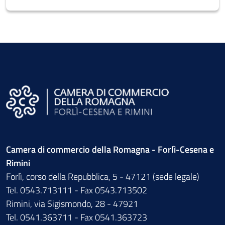
Camera di commercio della Romagna - Forlì-Cesena e
Rimini
Forlì, corso della Repubblica, 5 - 47121 (sede legale)
Tel. 0543.713111 - Fax 0543.713502
Rimini, via Sigismondo, 28 - 47921
Tel. 0541.363711 - Fax 0541.363723