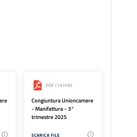
PDF
(197KB)
ere
Congiuntura Unioncamere
- Manifattura - 3°
trimestre 2025
SCARICA FILE