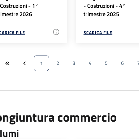
 Costruzioni - 1°
- Costruzioni - 4°
rimestre 2026
trimestre 2025
CARICA FILE
SCARICA FILE
2
3
4
5
6
1
ongiuntura commercio
lumi