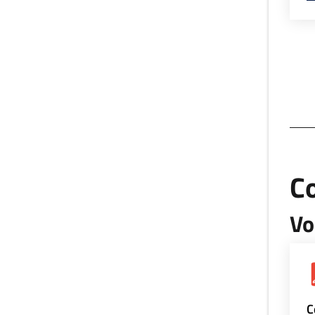
Co
Vo
C