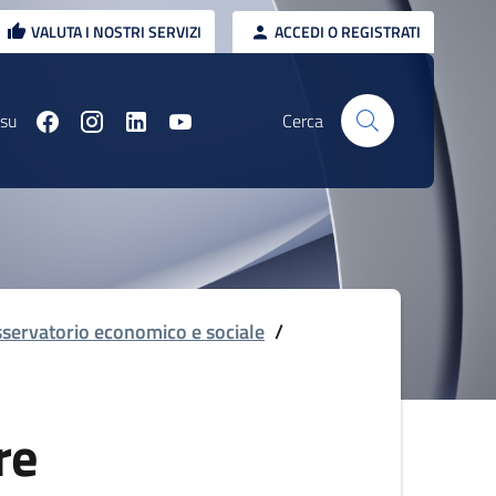
VALUTA I NOSTRI SERVIZI
ACCEDI O REGISTRATI
 su
Cerca
servatorio economico e sociale
/
re