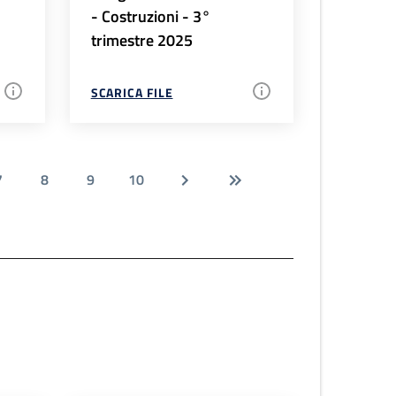
- Costruzioni - 3°
trimestre 2025
SCARICA FILE
7
8
9
10