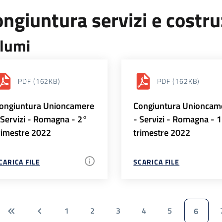
ngiuntura servizi e costr
lumi
PDF
(162KB)
PDF
(162KB)
ongiuntura Unioncamere
Congiuntura Unioncam
 Servizi - Romagna - 2°
- Servizi - Romagna - 
rimestre 2022
trimestre 2022
CARICA FILE
SCARICA FILE
1
2
3
4
5
6