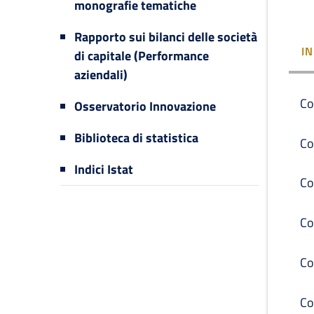
monografie tematiche
Rapporto sui bilanci delle società
I
di capitale (Performance
aziendali)
Co
Osservatorio Innovazione
Biblioteca di statistica
Co
Indici Istat
Co
Co
Co
Co