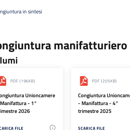
ngiuntura in sintesi
ongiuntura manifatturiero
lumi
PDF
(196KB)
PDF
(205KB)
ongiuntura Unioncamere
Congiuntura Unioncam
 Manifattura - 1°
- Manifattura - 4°
rimestre 2026
trimestre 2025
CARICA FILE
SCARICA FILE