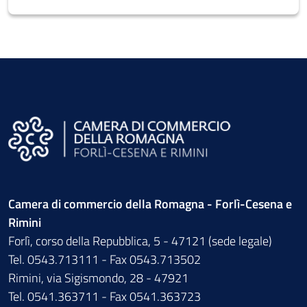
Camera di commercio della Romagna - Forlì-Cesena e
Rimini
Forlì, corso della Repubblica, 5 - 47121 (sede legale)
Tel. 0543.713111 - Fax 0543.713502
Rimini, via Sigismondo, 28 - 47921
Tel. 0541.363711 - Fax 0541.363723