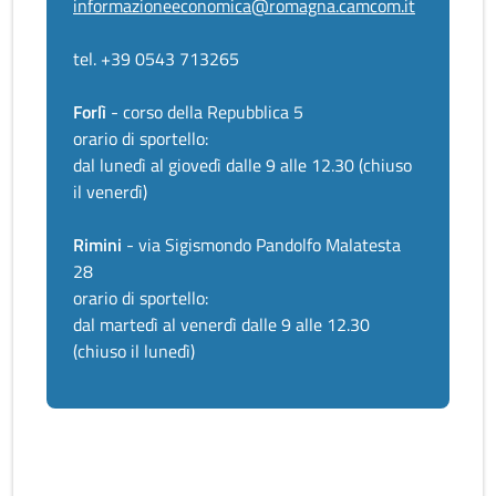
informazioneeconomica@romagna.camcom.it
tel. +39 0543 713265
Forlì
- corso della Repubblica 5
orario di sportello:
dal lunedì al giovedì dalle 9 alle 12.30 (chiuso
il venerdì)
Rimini
- via Sigismondo Pandolfo Malatesta
28
orario di sportello:
dal martedì al venerdì dalle 9 alle 12.30
(chiuso il lunedì)