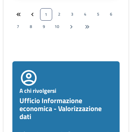
2
3
4
5
6
1
7
8
9
10
A chi rivolgersi
Ufficio Informazione
economica - Valorizzazione
dati