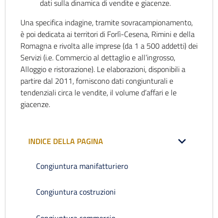
dati sulla dinamica di vendite e giacenze.
Una specifica indagine, tramite sovracampionamento,
è poi dedicata ai territori di Forlì-Cesena, Rimini e della
Romagna e rivolta alle imprese (da 1 a 500 addetti) dei
Servizi (i.e. Commercio al dettaglio e all’ingrosso,
Alloggio e ristorazione). Le elaborazioni, disponibili a
partire dal 2011, forniscono dati congiunturali e
tendenziali circa le vendite, il volume d’affari e le
giacenze.
INDICE DELLA PAGINA
Congiuntura manifatturiero
Congiuntura costruzioni