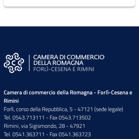
Camera di commercio della Romagna - Forlì-Cesena e
Rimini
Forlì, corso della Repubblica, 5 - 47121 (sede legale)
Tel. 0543.713111 - Fax 0543.713502
Rimini, via Sigismondo, 28 - 47921
Tel. 0541.363711 - Fax 0541.363723