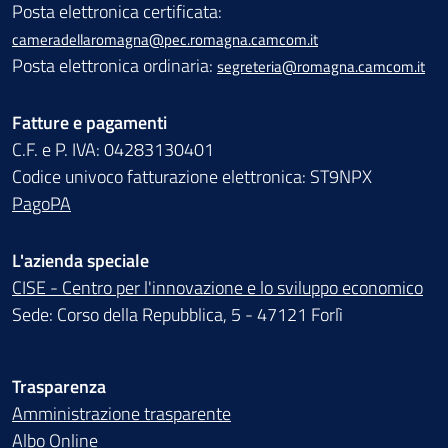
Posta elettronica certificata:
cameradellaromagna@pec.romagna.camcom.it
Posta elettronica ordinaria:
segreteria@romagna.camcom.it
Fatture e pagamenti
C.F. e P. IVA: 04283130401
Codice univoco fatturazione elettronica: ST9NPX
PagoPA
L'azienda speciale
CISE - Centro per l'innovazione e lo sviluppo economico
Sede: Corso della Repubblica, 5 - 47121 Forlì
Trasparenza
Amministrazione trasparente
Albo Online