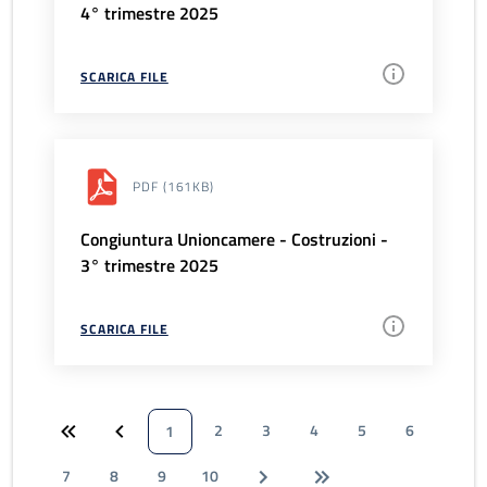
4° trimestre 2025
SCARICA FILE
PDF
(161KB)
Congiuntura Unioncamere - Costruzioni -
3° trimestre 2025
SCARICA FILE
2
3
4
5
6
1
7
8
9
10