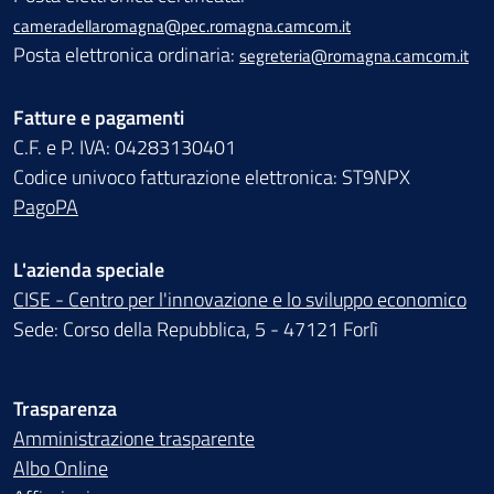
cameradellaromagna@pec.romagna.camcom.it
Posta elettronica ordinaria:
segreteria@romagna.camcom.it
Fatture e pagamenti
C.F. e P. IVA: 04283130401
Codice univoco fatturazione elettronica: ST9NPX
PagoPA
L'azienda speciale
CISE - Centro per l'innovazione e lo sviluppo economico
Sede: Corso della Repubblica, 5 - 47121 Forlì
Trasparenza
Amministrazione trasparente
Albo Online