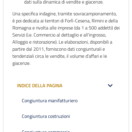
dati sulla dinamica di vendite e giacenze.
Una specifica indagine, tramite sovracampionamento,
è poi dedicata ai territori di Forlì-Cesena, Rimini e della
Romagna e rivolta alle imprese (da 1 a 500 addetti) dei
Servizi (i.e. Commercio al dettaglio e all’ingrosso,
Alloggio e ristorazione). Le elaborazioni, disponibili a
partire dal 2011, forniscono dati congiunturali e
tendenziali circa le vendite, il volume d’affari e le
giacenze.
INDICE DELLA PAGINA
Congiuntura manifatturiero
Congiuntura costruzioni