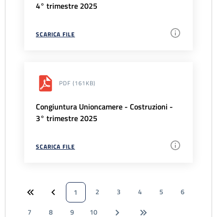
4° trimestre 2025
SCARICA FILE
PDF
(161KB)
Congiuntura Unioncamere - Costruzioni -
3° trimestre 2025
SCARICA FILE
2
3
4
5
6
1
7
8
9
10