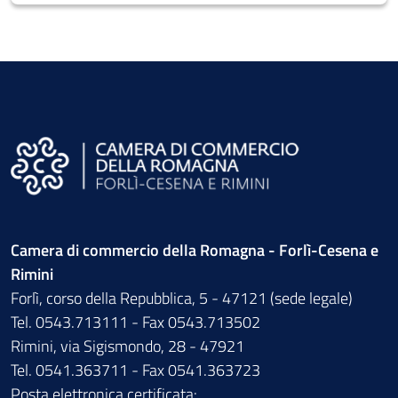
Camera di commercio della Romagna - Forlì-Cesena e
Rimini
Forlì, corso della Repubblica, 5 - 47121 (sede legale)
Tel. 0543.713111 - Fax 0543.713502
Rimini, via Sigismondo, 28 - 47921
Tel. 0541.363711 - Fax 0541.363723
Posta elettronica certificata: