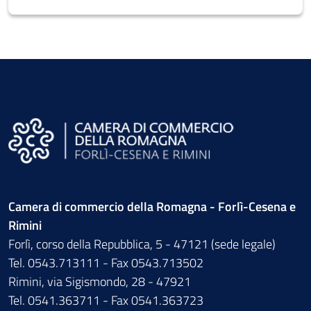
Camera di commercio della Romagna - Forlì-Cesena e
Rimini
Forlì, corso della Repubblica, 5 - 47121 (sede legale)
Tel. 0543.713111 - Fax 0543.713502
Rimini, via Sigismondo, 28 - 47921
Tel. 0541.363711 - Fax 0541.363723