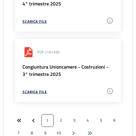
4° trimestre 2025
SCARICA FILE
PDF
(161KB)
Congiuntura Unioncamere - Costruzioni -
3° trimestre 2025
SCARICA FILE
2
3
4
5
6
1
7
8
9
10