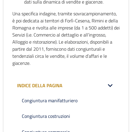
dati sulla dinamica di vendite e giacenze.
Una specifica indagine, tramite sovracampionamento,
è poi dedicata ai territori di Forlì-Cesena, Rimini e della
Romagna e rivolta alle imprese (da 1 a 500 addetti) dei
Servizi (i.e. Commercio al dettaglio e all’ingrosso,
Alloggio e ristorazione). Le elaborazioni, disponibili a
partire dal 2011, forniscono dati congiunturali e
tendenziali circa le vendite, il volume d’affari e le
giacenze.
INDICE DELLA PAGINA
Congiuntura manifatturiero
Congiuntura costruzioni