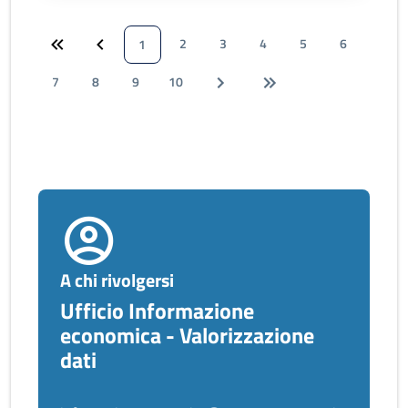
2
3
4
5
6
1
7
8
9
10
A chi rivolgersi
Ufficio Informazione
economica - Valorizzazione
dati