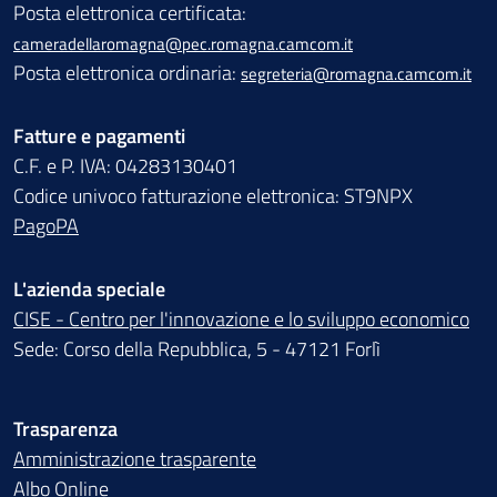
Posta elettronica certificata:
cameradellaromagna@pec.romagna.camcom.it
Posta elettronica ordinaria:
segreteria@romagna.camcom.it
Fatture e pagamenti
C.F. e P. IVA: 04283130401
Codice univoco fatturazione elettronica: ST9NPX
PagoPA
L'azienda speciale
CISE - Centro per l'innovazione e lo sviluppo economico
Sede: Corso della Repubblica, 5 - 47121 Forlì
Trasparenza
Amministrazione trasparente
Albo Online