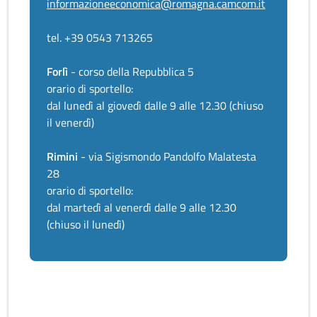
informazioneeconomica@romagna.camcom.it
tel. +39 0543 713265
Forlì
- corso della Repubblica 5
orario di sportello:
dal lunedì al giovedì dalle 9 alle 12.30 (chiuso
il venerdì)
Rimini
- via Sigismondo Pandolfo Malatesta
28
orario di sportello:
dal martedì al venerdì dalle 9 alle 12.30
(chiuso il lunedì)