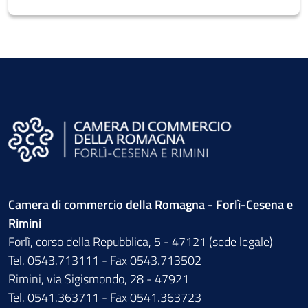
Camera di commercio della Romagna - Forlì-Cesena e
Rimini
Forlì, corso della Repubblica, 5 - 47121 (sede legale)
Tel. 0543.713111 - Fax 0543.713502
Rimini, via Sigismondo, 28 - 47921
Tel. 0541.363711 - Fax 0541.363723