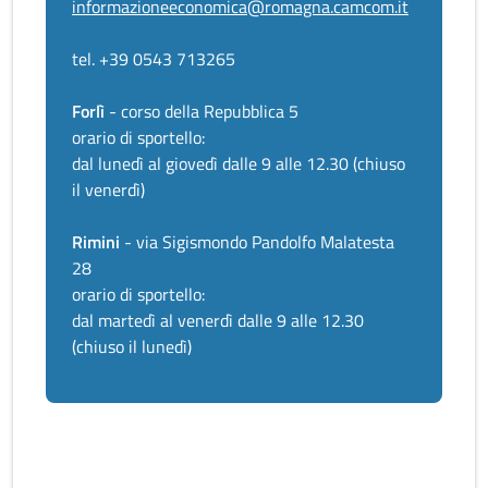
informazioneeconomica@romagna.camcom.it
tel. +39 0543 713265
Forlì
- corso della Repubblica 5
orario di sportello:
dal lunedì al giovedì dalle 9 alle 12.30 (chiuso
il venerdì)
Rimini
- via Sigismondo Pandolfo Malatesta
28
orario di sportello:
dal martedì al venerdì dalle 9 alle 12.30
(chiuso il lunedì)