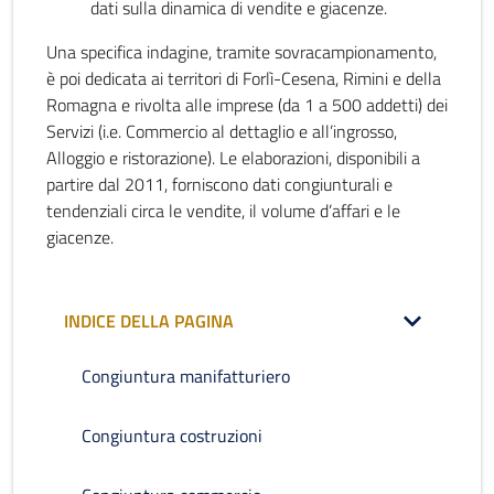
dati sulla dinamica di vendite e giacenze.
Una specifica indagine, tramite sovracampionamento,
è poi dedicata ai territori di Forlì-Cesena, Rimini e della
Romagna e rivolta alle imprese (da 1 a 500 addetti) dei
Servizi (i.e. Commercio al dettaglio e all’ingrosso,
Alloggio e ristorazione). Le elaborazioni, disponibili a
partire dal 2011, forniscono dati congiunturali e
tendenziali circa le vendite, il volume d’affari e le
giacenze.
INDICE DELLA PAGINA
Congiuntura manifatturiero
Congiuntura costruzioni