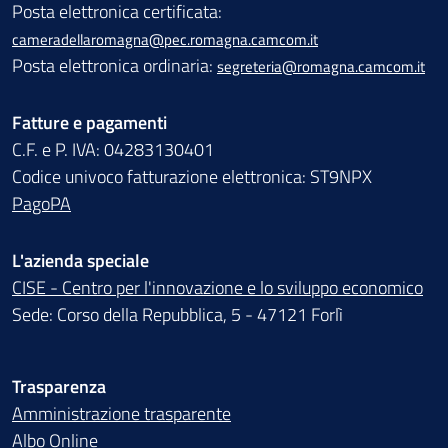
Posta elettronica certificata:
cameradellaromagna@pec.romagna.camcom.it
Posta elettronica ordinaria:
segreteria@romagna.camcom.it
Fatture e pagamenti
C.F. e P. IVA: 04283130401
Codice univoco fatturazione elettronica: ST9NPX
PagoPA
L'azienda speciale
CISE - Centro per l'innovazione e lo sviluppo economico
Sede: Corso della Repubblica, 5 - 47121 Forlì
Trasparenza
Amministrazione trasparente
Albo Online