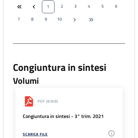
2
3
4
5
6
1
7
8
9
10
Congiuntura in sintesi
Volumi
PDF
(83KB)
Congiuntura in sintesi - 3° trim. 2021
SCARICA FILE