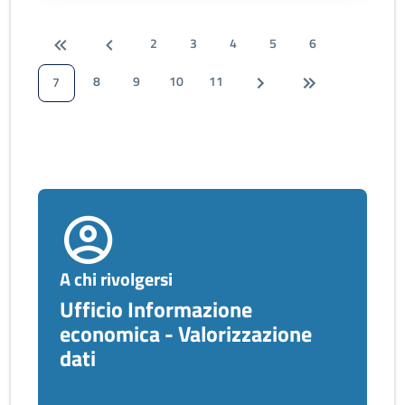
2
3
4
5
6
8
9
10
11
7
A chi rivolgersi
Ufficio Informazione
economica - Valorizzazione
dati