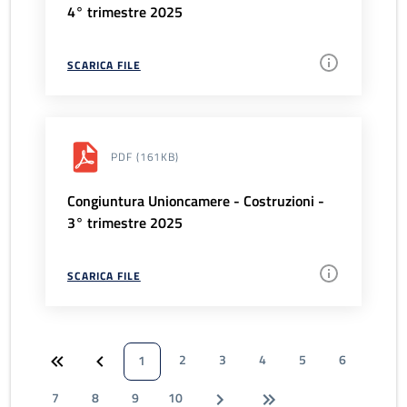
4° trimestre 2025
SCARICA FILE
PDF
(161KB)
Congiuntura Unioncamere - Costruzioni -
3° trimestre 2025
SCARICA FILE
2
3
4
5
6
1
7
8
9
10