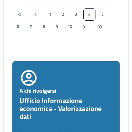
1
2
3
5
4
6
7
8
9
10
A chi rivolgersi
Ufficio Informazione
economica - Valorizzazione
dati