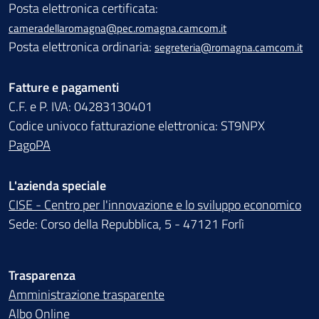
Posta elettronica certificata:
cameradellaromagna@pec.romagna.camcom.it
Posta elettronica ordinaria:
segreteria@romagna.camcom.it
Fatture e pagamenti
C.F. e P. IVA: 04283130401
Codice univoco fatturazione elettronica: ST9NPX
PagoPA
L'azienda speciale
CISE - Centro per l'innovazione e lo sviluppo economico
Sede: Corso della Repubblica, 5 - 47121 Forlì
Trasparenza
Amministrazione trasparente
Albo Online