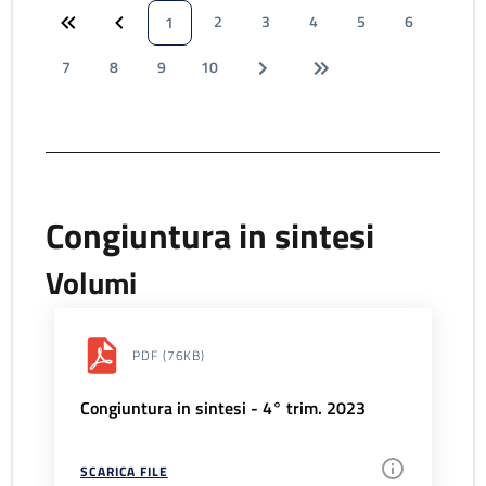
2
3
4
5
6
1
7
8
9
10
Congiuntura in sintesi
Volumi
PDF
(76KB)
Congiuntura in sintesi - 4° trim. 2023
SCARICA FILE