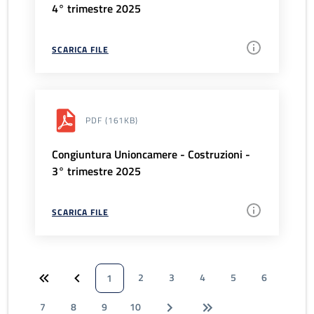
4° trimestre 2025
SCARICA FILE
PDF
(161KB)
Congiuntura Unioncamere - Costruzioni -
3° trimestre 2025
SCARICA FILE
2
3
4
5
6
1
7
8
9
10