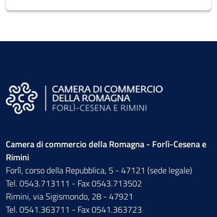
Camera di commercio della Romagna - Forlì-Cesena e
Rimini
Forlì, corso della Repubblica, 5 - 47121 (sede legale)
Tel. 0543.713111 - Fax 0543.713502
Rimini, via Sigismondo, 28 - 47921
Tel. 0541.363711 - Fax 0541.363723