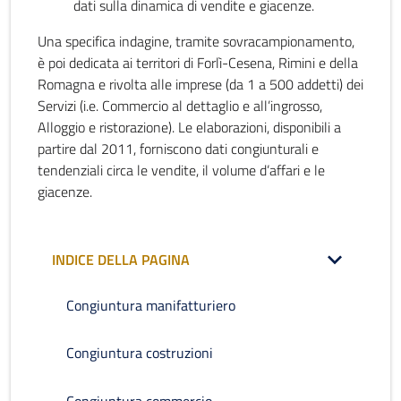
dati sulla dinamica di vendite e giacenze.
Una specifica indagine, tramite sovracampionamento,
è poi dedicata ai territori di Forlì-Cesena, Rimini e della
Romagna e rivolta alle imprese (da 1 a 500 addetti) dei
Servizi (i.e. Commercio al dettaglio e all’ingrosso,
Alloggio e ristorazione). Le elaborazioni, disponibili a
partire dal 2011, forniscono dati congiunturali e
tendenziali circa le vendite, il volume d’affari e le
giacenze.
INDICE DELLA PAGINA
Congiuntura manifatturiero
Congiuntura costruzioni