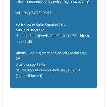
informazioneeconomica@romagna.camcom.it
tel. +39 0543 713265
Forlì
- corso della Repubblica 5
orario di sportello:
dal lunedì al giovedì dalle 9 alle 12.30 (chiuso
il venerdì)
Rimini
- via Sigismondo Pandolfo Malatesta
28
orario di sportello:
dal martedì al venerdì dalle 9 alle 12.30
(chiuso il lunedì)