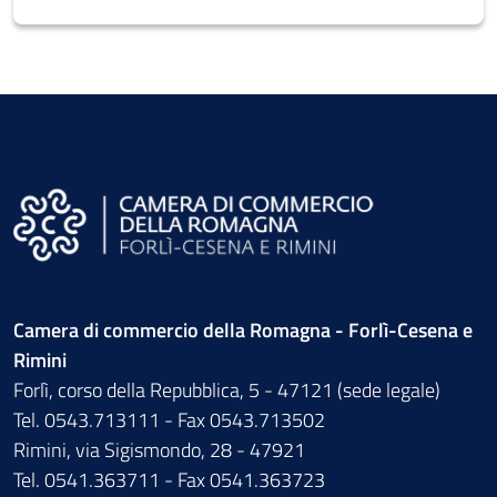
Camera di commercio della Romagna - Forlì-Cesena e
Rimini
Forlì, corso della Repubblica, 5 - 47121 (sede legale)
Tel. 0543.713111 - Fax 0543.713502
Rimini, via Sigismondo, 28 - 47921
Tel. 0541.363711 - Fax 0541.363723