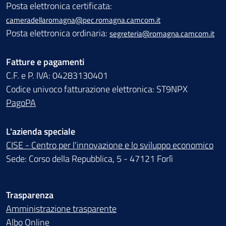
Posta elettronica certificata:
cameradellaromagna@pec.romagna.camcom.it
Posta elettronica ordinaria:
segreteria@romagna.camcom.it
Fatture e pagamenti
C.F. e P. IVA: 04283130401
Codice univoco fatturazione elettronica: ST9NPX
PagoPA
L'azienda speciale
CISE - Centro per l'innovazione e lo sviluppo economico
Sede: Corso della Repubblica, 5 - 47121 Forlì
Trasparenza
Amministrazione trasparente
Albo Online