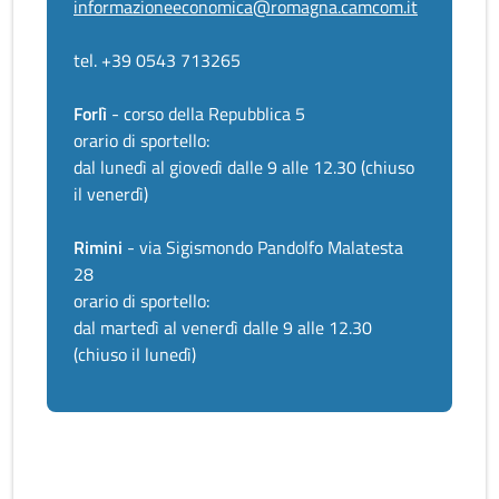
informazioneeconomica@romagna.camcom.it
tel. +39 0543 713265
Forlì
- corso della Repubblica 5
orario di sportello:
dal lunedì al giovedì dalle 9 alle 12.30 (chiuso
il venerdì)
Rimini
- via Sigismondo Pandolfo Malatesta
28
orario di sportello:
dal martedì al venerdì dalle 9 alle 12.30
(chiuso il lunedì)