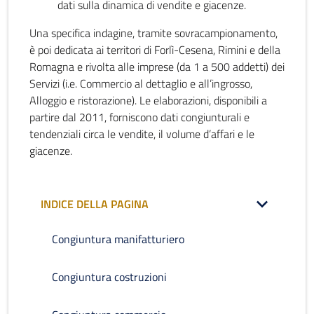
dati sulla dinamica di vendite e giacenze.
Una specifica indagine, tramite sovracampionamento,
è poi dedicata ai territori di Forlì-Cesena, Rimini e della
Romagna e rivolta alle imprese (da 1 a 500 addetti) dei
Servizi (i.e. Commercio al dettaglio e all’ingrosso,
Alloggio e ristorazione). Le elaborazioni, disponibili a
partire dal 2011, forniscono dati congiunturali e
tendenziali circa le vendite, il volume d’affari e le
giacenze.
INDICE DELLA PAGINA
Congiuntura manifatturiero
Congiuntura costruzioni