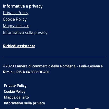
Informative e privacy
Privacy Policy
Cookie Policy
Mappa del sito
Informativa sulla privacy
Richiedi assistenza
©2023 Camera di commercio della Romagna - Forli-Cesena e
Rimini | P.IVA 04283130401
Privacy Policy
Cookie Policy
Mappa del sito
Informativa sulla privacy