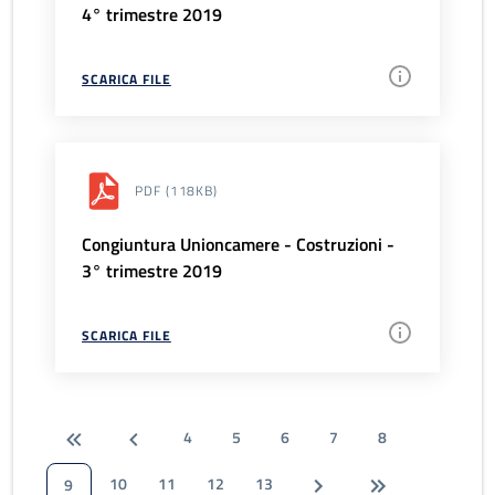
4° trimestre 2019
SCARICA FILE
PDF
(118KB)
Congiuntura Unioncamere - Costruzioni -
3° trimestre 2019
SCARICA FILE
4
5
6
7
8
10
11
12
13
9